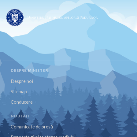
DESPRE MINISTER
Despre noi
Sitemap
Conducere
NOUTĂȚI
Comunicate de presă
Rapoarte zilnice starea mediului