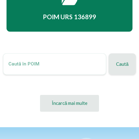
POIM URS 136899
Caută
Încarcă mai multe