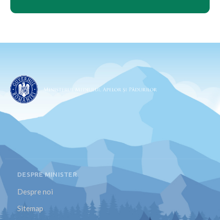
DESPRE MINISTER
Despre noi
Sitemap