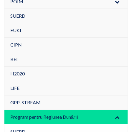
POIM
SUERD
EUKI
CIPN
BEI
H2020
LIFE
GPP-STREAM
Program pentru Regiunea Dunării
SUERD