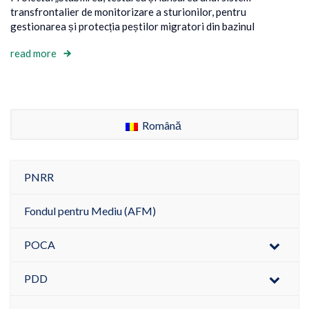
transfrontalier de monitorizare a sturionilor, pentru
gestionarea și protecția peștilor migratori din bazinul
read more
Română
PNRR
Fondul pentru Mediu (AFM)
POCA
PDD