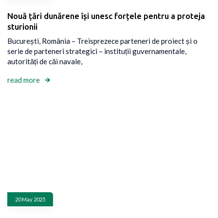
Nouă țări dunărene își unesc forțele pentru a proteja
sturionii
București, România – Treisprezece parteneri de proiect și o
serie de parteneri strategici – instituții guvernamentale,
autorități de căi navale,
read more
20 May 2025