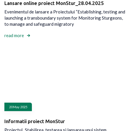
Lansare online proiect MonStur_28.04.2025
Evenimentul de lansare a Proiectului “Establishing, testing and
launching a transboundary system for Monitoring Sturgeons,
to manage and safeguard migratory
read more
20 May 2025
Informatii proiect MonStur
Proiectul „Stabilirea, testarea și lansarea unui sistem