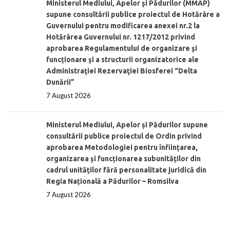
Ministerul Mediului, Apelor şi Pădurilor (MMAP)
supune consultării publice proiectul de Hotărâre a
Guvernului pentru modificarea anexei nr.2 la
Hotărârea Guvernului nr. 1217/2012 privind
aprobarea Regulamentului de organizare şi
funcționare și a structurii organizatorice ale
Administraţiei Rezervaţiei Biosferei “Delta
Dunării”
7 August 2026
Ministerul Mediului, Apelor și Pădurilor supune
consultării publice proiectul de Ordin privind
aprobarea Metodologiei pentru înființarea,
organizarea și funcționarea subunităților din
cadrul unităților fără personalitate juridică din
Regia Națională a Pădurilor – Romsilva
7 August 2026