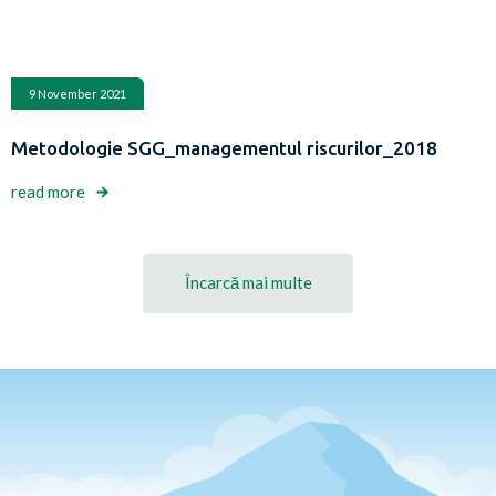
9 November 2021
Metodologie SGG_managementul riscurilor_2018
read more
Încarcă mai multe