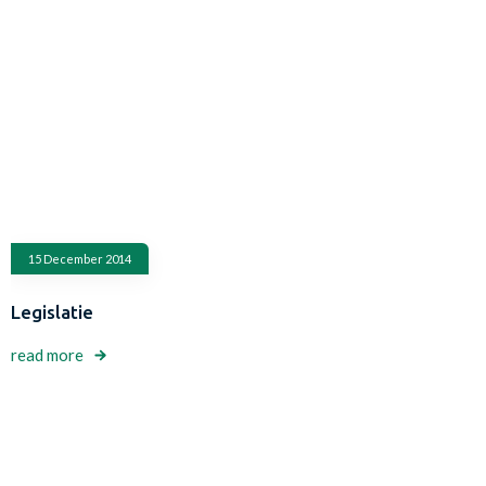
15 December 2014
Legislatie
read more