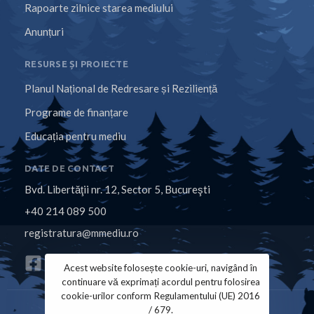
Rapoarte zilnice starea mediului
Anunțuri
RESURSE ȘI PROIECTE
Planul Național de Redresare și Reziliență
Programe de finanțare
Educația pentru mediu
DATE DE CONTACT
Bvd. Libertăţii nr. 12, Sector 5, Bucureşti
+40 214 089 500
registratura@mmediu.ro
Acest website folosește cookie-uri, navigând în
continuare vă exprimați acordul pentru folosirea
cookie-urilor conform Regulamentului (UE) 2016
/ 679.