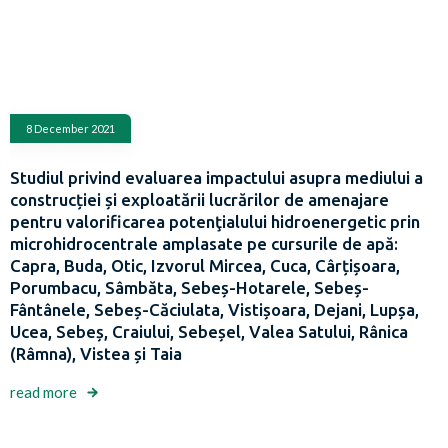
8 December 2021
Studiul privind evaluarea impactului asupra mediului a
construcției și exploatării lucrărilor de amenajare
pentru valorificarea potenţialului hidroenergetic prin
microhidrocentrale amplasate pe cursurile de apă:
Capra, Buda, Otic, Izvorul Mircea, Cuca, Cârțișoara,
Porumbacu, Sâmbăta, Sebeș-Hotarele, Sebeș-
Fântânele, Sebeș-Căciulata, Vistișoara, Dejani, Lupșa,
Ucea, Sebeș, Craiului, Sebeșel, Valea Satului, Rânica
(Râmna), Vistea și Taia
read more