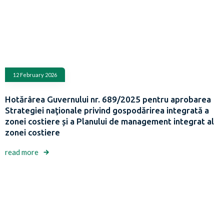
12 February 2026
Hotărârea Guvernului nr. 689/2025 pentru aprobarea
Strategiei naţionale privind gospodărirea integrată a
zonei costiere și a Planului de management integrat al
zonei costiere
read more