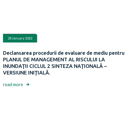
28 January 2022
Declansarea procedurii de evaluare de mediu pentru
PLANUL DE MANAGEMENT AL RISCULUI LA
INUNDAŢII CICLUL 2 SINTEZA NAŢIONALĂ –
VERSIUNE INIŢIALĂ.
read more