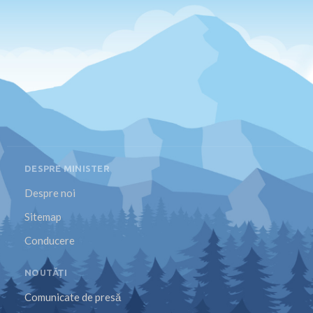
DESPRE MINISTER
Despre noi
Sitemap
Conducere
NOUTĂȚI
Comunicate de presă