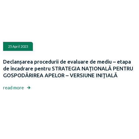
25 April 2023
Declanșarea procedurii de evaluare de mediu – etapa
de încadrare pentru STRATEGIA NAȚIONALĂ PENTRU
GOSPODĂRIREA APELOR – VERSIUNE INIŢIALĂ
read more