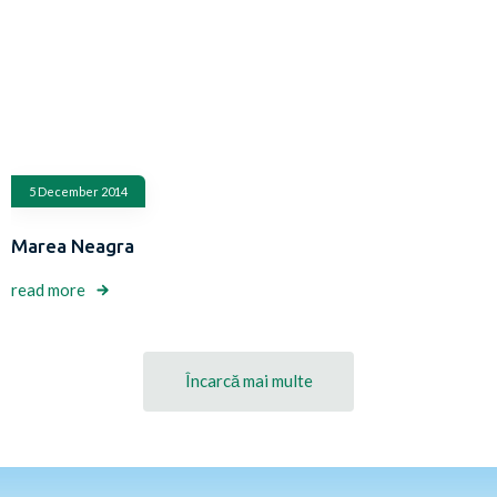
5 December 2014
Marea Neagra
read more
Încarcă mai multe