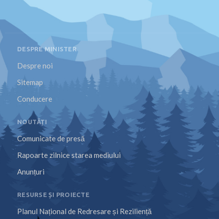
DESPRE MINISTER
Despre noi
Sitemap
Conducere
NOUTĂȚI
Comunicate de presă
Rapoarte zilnice starea mediului
Anunțuri
RESURSE ȘI PROIECTE
Planul Național de Redresare și Reziliență