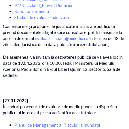
PMRI ciclul II_Fluviul Dunarea
Raportul de mediu
Studiul de evaluare adecvată
Comentariile și propunerile justificate în scris ale publicului
privind documentele afişate spre consultare, pot fi transmise la
adresa de e-mail
evaluare.impact@mmediu.ro
în termen de 48 de
zile calendaristice de la data publicării prezentului anunţ.
De asemenea, vă invităm la dezbaterea publică ce va avea loc în
data de 19.04.2023, ora 10.00, sediul Ministerului Mediului,
Apelor și Pădurilor din B-dul Libertăţii, nr. 12, sector 5, Sala de
şedinţe.
[27.01.2022]
În cadrul procedurii de evaluare de mediu punem la dispoziția
publicului interesat prima variantă a acestui plan:
Planul de Management al Riscului la Inundații