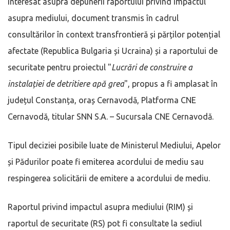
interesat asupra depunerii raportului privind impactul
asupra mediului, document transmis în cadrul
consultărilor în context transfrontieră și părților potențial
afectate (Republica Bulgaria și Ucraina) și a raportului de
securitate pentru proiectul "
Lucrări de construire a
instalației de detritiere apă grea
", propus a fi amplasat în
județul Constanța, oraș Cernavodă, Platforma CNE
Cernavodă, titular SNN S.A. – Sucursala CNE Cernavodă.
Tipul deciziei posibile luate de Ministerul Mediului, Apelor
și Pădurilor poate fi emiterea acordului de mediu sau
respingerea solicitării de emitere a acordului de mediu.
Raportul privind impactul asupra mediului (RIM) și
raportul de securitate (RS) pot fi consultate la sediul