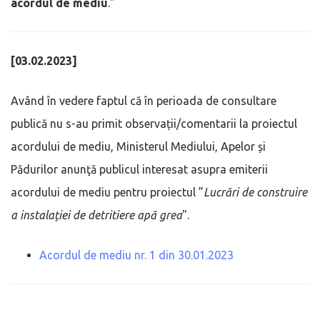
acordul de mediu
."
[03.02.2023]
Având în vedere faptul că în perioada de consultare
publică nu s-au primit observații/comentarii la proiectul
acordului de mediu, Ministerul Mediului, Apelor și
Pădurilor anunţă publicul interesat asupra emiterii
acordului de mediu pentru proiectul ”
Lucrări de construire
a instalației de detritiere apă grea
".
Acordul de mediu nr. 1 din 30.01.2023