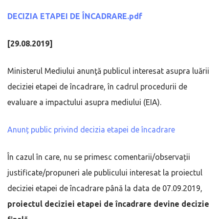
DECIZIA ETAPEI DE ÎNCADRARE.pdf
[29.08.2019]
Ministerul Mediului anunţă publicul interesat asupra luării
deciziei etapei de încadrare, în cadrul procedurii de
evaluare a impactului asupra mediului (EIA).
Anunț public privind decizia etapei de încadrare
În cazul în care, nu se primesc comentarii/observații
justificate/propuneri ale publicului interesat la proiectul
deciziei etapei de încadrare până la data de 07.09.2019,
proiectul deciziei etapei de încadrare devine decizie