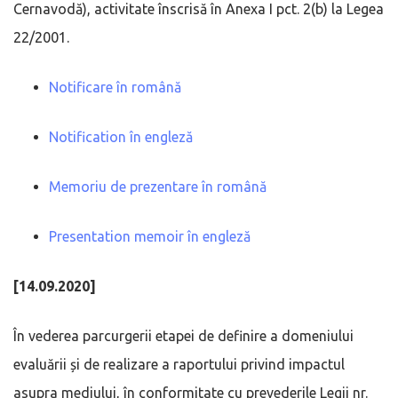
Cernavodă), activitate înscrisă în Anexa I pct. 2(b) la Legea
22/2001.
Notificare în română
Notification în engleză
Memoriu de prezentare în română
Presentation memoir în engleză
[14.09.2020]
În vederea parcurgerii etapei de definire a domeniului
evaluării și de realizare a raportului privind impactul
asupra mediului, în conformitate cu prevederile Legii nr.