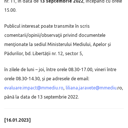
nr. 11, în data de
13 septembrie 2022
, începând cu orele
15.00.
Publicul interesat poate transmite în scris
comentarii/opinii/observaţii privind documentele
menţionate la sediul Ministerului Mediului, Apelor și
Pădurilor, bd. Libertății nr. 12, sector 5,
în zilele de luni – joi, între orele 08.30-17.00, vineri între
orele 08.30-14.30, și pe adresele de email:
evaluare.impact@mmediu.ro
,
liliana.jaravete@mmediu
.ro,
până la data de 13 septembrie 2022.
[16.01.2023]