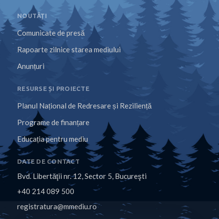
NOUTĂȚI
Comunicate de presă
Rapoarte zilnice starea mediului
Anunțuri
RESURSE ȘI PROIECTE
Planul Național de Redresare și Reziliență
Programe de finanțare
Educația pentru mediu
DATE DE CONTACT
Bvd. Libertăţii nr. 12, Sector 5, Bucureşti
+40 214 089 500
registratura@mmediu.ro