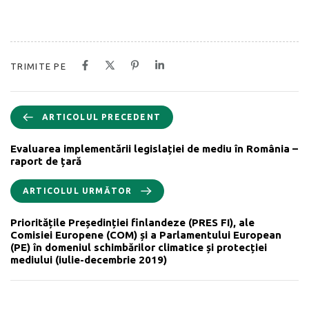
TRIMITE PE
ARTICOLUL PRECEDENT
Evaluarea implementării legislației de mediu în România –
raport de țară
ARTICOLUL URMĂTOR
Prioritățile Președinției finlandeze (PRES FI), ale
Comisiei Europene (COM) și a Parlamentului European
(PE) în domeniul schimbărilor climatice și protecției
mediului (iulie-decembrie 2019)