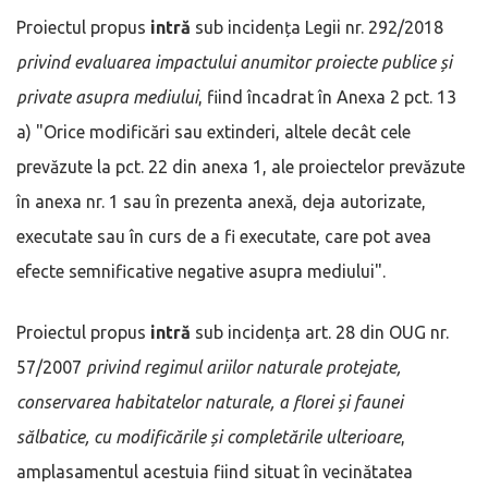
Proiectul propus
intră
sub incidența Legii nr. 292/2018
privind evaluarea impactului anumitor proiecte publice și
private asupra mediului
, fiind încadrat în Anexa 2 pct. 13
a) "Orice modificări sau extinderi, altele decât cele
prevăzute la pct. 22 din anexa 1, ale proiectelor prevăzute
în anexa nr. 1 sau în prezenta anexă, deja autorizate,
executate sau în curs de a fi executate, care pot avea
efecte semnificative negative asupra mediului".
Proiectul propus
intră
sub incidența art. 28 din OUG nr.
57/2007
privind regimul ariilor naturale protejate,
conservarea habitatelor naturale, a florei și faunei
sălbatice, cu modificările și completările ulterioare
,
amplasamentul acestuia fiind situat în vecinătatea