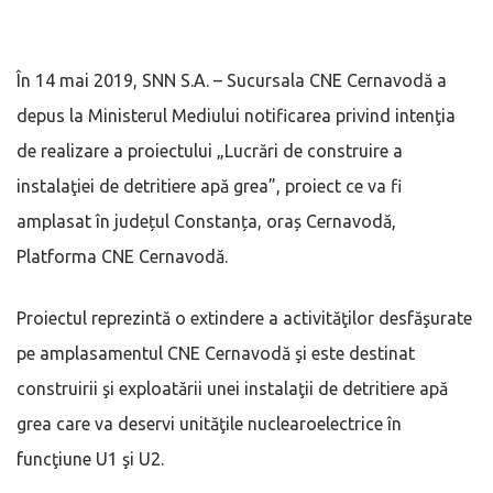
În 14 mai 2019, SNN S.A. – Sucursala CNE Cernavodă a
depus la Ministerul Mediului notificarea privind intenţia
de realizare a proiectului „Lucrări de construire a
instalaţiei de detritiere apă grea”, proiect ce va fi
amplasat în județul Constanța, oraș Cernavodă,
Platforma CNE Cernavodă.
Proiectul reprezintă o extindere a activităţilor desfăşurate
pe amplasamentul CNE Cernavodă şi este destinat
construirii şi exploatării unei instalaţii de detritiere apă
grea care va deservi unităţile nuclearoelectrice în
funcţiune U1 şi U2.