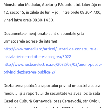
Ministerului Mediului, Apelor și Pădurilor, bd. Libertății nr.
12, sector 5, în zilele de luni – joi, între orele 08.30-17.00,
vineri între orele 08.30-14.30.
Documentele menționate sunt disponibile și la
următoarele adrese de internet:
http://www.mmediu.ro/articol/lucrari-de-construire-a-
instalatiei-de-detritiere-apa-grea/3022
http://www.nuclearelectrica.ro/2022/08/03/anunt-public-
privind dezbaterea-publica-2/
Dezbaterea publică a raportului privind impactul asupra
mediului și a raportului de securitate va avea loc la sala
Casei de Cultură Cernavodă, oraș Cernavodă, str. Ovidiu