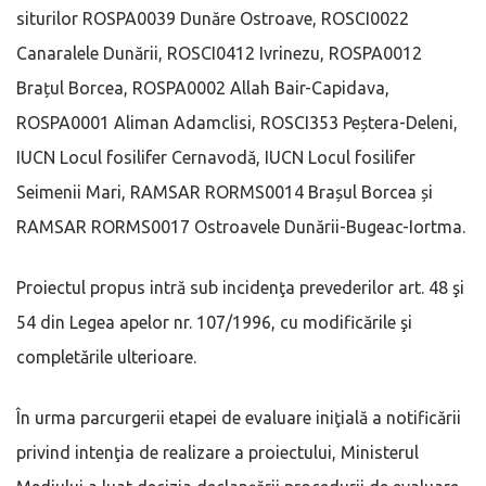
siturilor ROSPA0039 Dunăre Ostroave, ROSCI0022
Canaralele Dunării, ROSCI0412 Ivrinezu, ROSPA0012
Brațul Borcea, ROSPA0002 Allah Bair-Capidava,
ROSPA0001 Aliman Adamclisi, ROSCI353 Peștera-Deleni,
IUCN Locul fosilifer Cernavodă, IUCN Locul fosilifer
Seimenii Mari, RAMSAR RORMS0014 Brașul Borcea și
RAMSAR RORMS0017 Ostroavele Dunării-Bugeac-Iortma.
Proiectul propus intră sub incidenţa prevederilor art. 48 şi
54 din Legea apelor nr. 107/1996, cu modificările şi
completările ulterioare.
În urma parcurgerii etapei de evaluare iniţială a notificării
privind intenţia de realizare a proiectului, Ministerul