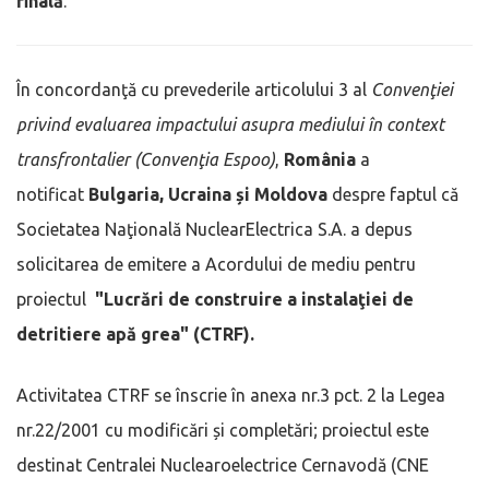
finală
.
În concordanţă cu prevederile articolului 3 al
Convenţiei
privind evaluarea impactului asupra mediului în context
transfrontalier (Convenţia Espoo)
,
România
a
notificat
Bulgaria, Ucraina și
Moldova
despre faptul că
Societatea Naţională NuclearElectrica S.A. a depus
solicitarea de emitere a Acordului de mediu pentru
proiectul
"Lucrări de construire a instalaţiei de
detritiere apă grea" (CTRF).
Activitatea CTRF se înscrie în anexa nr.3 pct. 2 la Legea
nr.22/2001 cu modificări și completări; proiectul este
destinat Centralei Nuclearoelectrice Cernavodă (CNE