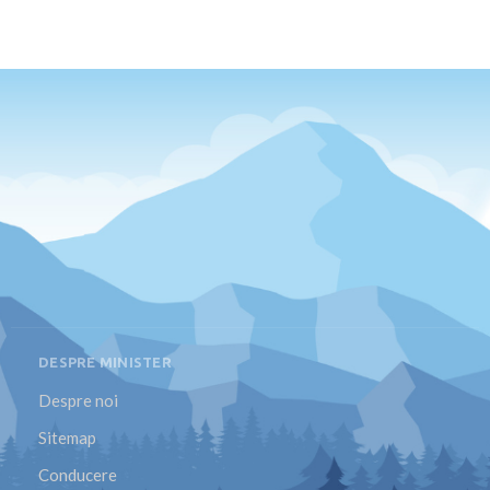
DESPRE MINISTER
Despre noi
Sitemap
Conducere