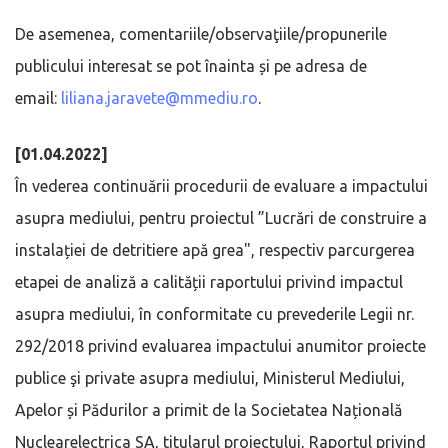
De asemenea, comentariile/observaţiile/propunerile
publicului interesat se pot înainta și pe adresa de
email:
liliana.jaravete@mmediu.ro
.
[01.04.2022]
În vederea continuării procedurii de evaluare a impactului
asupra mediului, pentru proiectul ”Lucrări de construire a
instalației de detritiere apă grea", respectiv parcurgerea
etapei de analiză a calității raportului privind impactul
asupra mediului, în conformitate cu prevederile Legii nr.
292/2018 privind evaluarea impactului anumitor proiecte
publice şi private asupra mediului, Ministerul Mediului,
Apelor și Pădurilor a primit de la Societatea Națională
Nuclearelectrica SA, titularul proiectului, Raportul privind