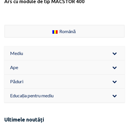
Ars cu module de tip MACSTOR 400
Română
Mediu
Ape
Păduri
Educația pentru mediu
Ultimele noutăți