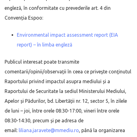
engleză, în conformitate cu prevederile art. 4 din
Convenția Espoo:
Environmental impact assessment report (EIA
report) – în limba engleză
Publicul interesat poate transmite
comentarii/opinii/observații în ceea ce priveşte conţinutul
Raportului privind impactul asupra mediului și a
Raportului de Securitate la sediul Ministerului Mediului,
Apelor și Pădurilor, bd. Libertății nr. 12, sector 5, în zilele
de luni – joi, între orele 08:30-17:00, vineri între orele
08:30-14:30, precum și pe adresa de
email:
liliana.jaravete@mmediu.ro
, până la organizarea