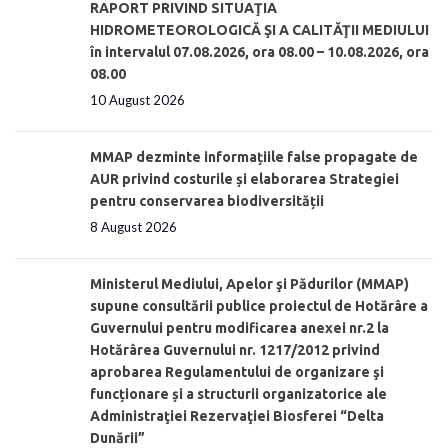
RAPORT PRIVIND SITUAŢIA
HIDROMETEOROLOGICĂ ŞI A CALITĂŢII MEDIULUI
în intervalul 07.08.2026, ora 08.00 – 10.08.2026, ora
08.00
10 August 2026
MMAP dezminte informațiile false propagate de
AUR privind costurile și elaborarea Strategiei
pentru conservarea biodiversității
8 August 2026
Ministerul Mediului, Apelor şi Pădurilor (MMAP)
supune consultării publice proiectul de Hotărâre a
Guvernului pentru modificarea anexei nr.2 la
Hotărârea Guvernului nr. 1217/2012 privind
aprobarea Regulamentului de organizare şi
funcționare și a structurii organizatorice ale
Administraţiei Rezervaţiei Biosferei “Delta
Dunării”