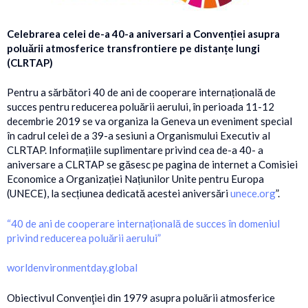
Celebrarea celei de-a 40-a aniversari a Convenției asupra
poluării atmosferice transfrontiere pe distanțe lungi
(CLRTAP)
Pentru a sărbători 40 de ani de cooperare internațională de
succes pentru reducerea poluării aerului, în perioada 11-12
decembrie 2019 se va organiza la Geneva un eveniment special
în cadrul celei de a 39-a sesiuni a Organismului Executiv al
CLRTAP. Informațiile suplimentare privind cea de-a 40- a
aniversare a CLRTAP se găsesc pe pagina de internet a Comisiei
Economice a Organizației Națiunilor Unite pentru Europa
(UNECE), la secțiunea dedicată acestei aniversări
unece.org
”.
“40 de ani de cooperare internațională de succes în domeniul
privind reducerea poluării aerului”
worldenvironmentday.global
Obiectivul Convenţiei din 1979 asupra poluării atmosferice