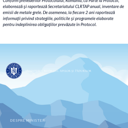
Conform prevederilor Protocolului, România, ca Parte la Protocol,
elaborează şi raportează Secretariatului CLRTAP anual, inventare de
emisii de metale grele. De asemenea, la fiecare 2 ani raportează
informaţii privind strategiile, politicile şi programele elaborate
pentru indeplinirea obligaţiilor prevăzute în Protocol.
DESPRE MINISTER