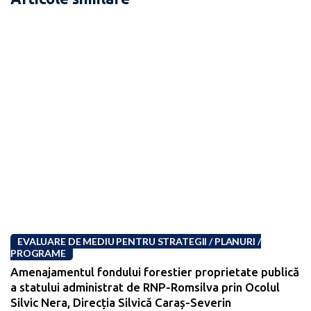
EVALUARE DE MEDIU PENTRU STRATEGII / PLANURI /
PROGRAME
Amenajamentul fondului forestier proprietate publică
a statului administrat de RNP-Romsilva prin Ocolul
Silvic Nera, Direcția Silvică Caraș-Severin