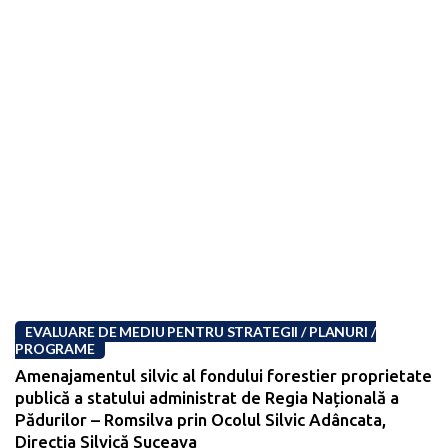
EVALUARE DE MEDIU PENTRU STRATEGII / PLANURI /
PROGRAME
Amenajamentul silvic al fondului forestier proprietate
publică a statului administrat de Regia Națională a
Pădurilor – Romsilva prin Ocolul Silvic Adâncata,
Direcția Silvică Suceava