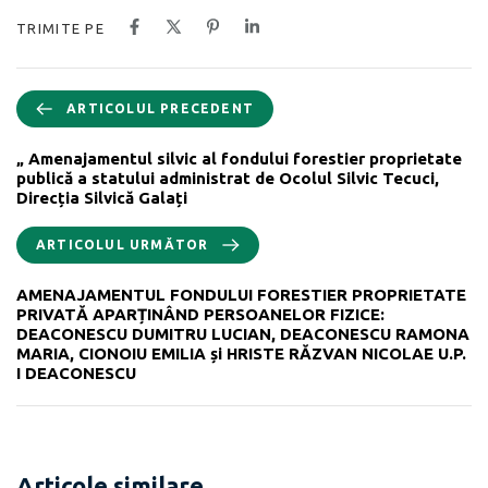
TRIMITE PE
ARTICOLUL PRECEDENT
„ Amenajamentul silvic al fondului forestier proprietate
publică a statului administrat de Ocolul Silvic Tecuci,
Direcția Silvică Galați
ARTICOLUL URMĂTOR
AMENAJAMENTUL FONDULUI FORESTIER PROPRIETATE
PRIVATĂ APARȚINÂND PERSOANELOR FIZICE:
DEACONESCU DUMITRU LUCIAN, DEACONESCU RAMONA
MARIA, CIONOIU EMILIA și HRISTE RĂZVAN NICOLAE U.P.
I DEACONESCU
Articole similare