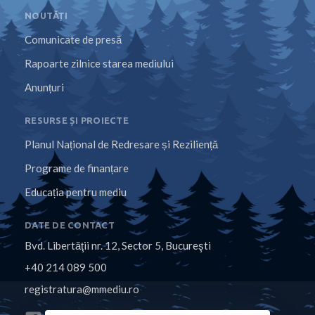
NOUTĂȚI
Comunicate de presă
Rapoarte zilnice starea mediului
Anunțuri
RESURSE ȘI PROIECTE
Planul Național de Redresare și Reziliență
Programe de finanțare
Educația pentru mediu
DATE DE CONTACT
Bvd. Libertăţii nr. 12, Sector 5, Bucureşti
+40 214 089 500
registratura@mmediu.ro