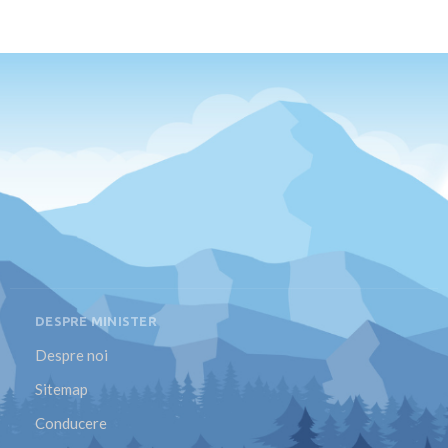
DESPRE MINISTER
Despre noi
Sitemap
Conducere