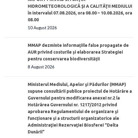
HIDROMETEOROLOGICĂ ŞI A CALITĂŢII MEDIULUI
în intervalul 07.08.2026, ora 08.00 – 10.08.2026, ora
08.00
10 August 2026
MMAP dezminte informațiile false propagate de
AUR privind costurile și elaborarea Strategiei
pentru conservarea biodiversității
8 August 2026
Ministerul Mediului, Apelor şi Pădurilor (MMAP)
supune consultării publice proiectul de Hotărâre a
Guvernului pentru modificarea anexei nr.2 la
Hotărârea Guvernului nr. 1217/2012 privind
aprobarea Regulamentului de organizare şi
funcționare și a structurii organizatorice ale
Administraţiei Rezervaţiei Biosferei “Delta
Dunării”