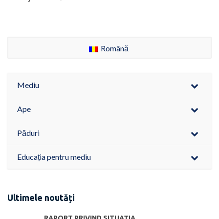
Română
Mediu
Ape
Păduri
Educația pentru mediu
Ultimele noutăți
RAPORT PRIVIND SITUAŢIA