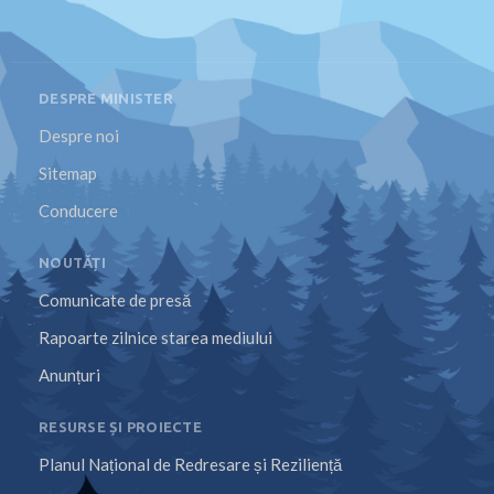
DESPRE MINISTER
Despre noi
Sitemap
Conducere
NOUTĂȚI
Comunicate de presă
Rapoarte zilnice starea mediului
Anunțuri
RESURSE ȘI PROIECTE
Planul Național de Redresare și Reziliență