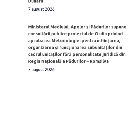
Dunării”
7 august 2026
Ministerul Mediului, Apelor și Pădurilor supune
consultării publice proiectul de Ordin privind
aprobarea Metodologiei pentru înființarea,
organizarea și funcționarea subunităților din
cadrul unităților fără personalitate juridică din
Regia Națională a Pădurilor – Romsilva
7 august 2026