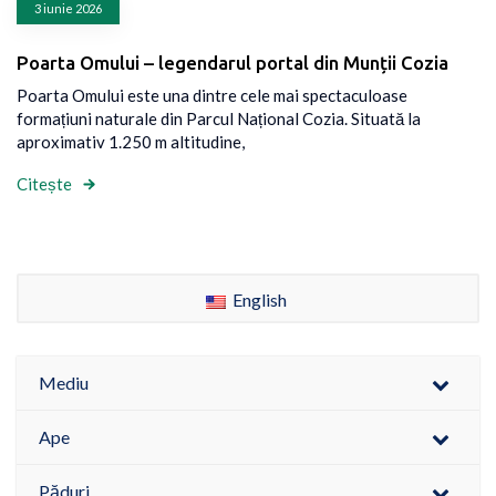
3 iunie 2026
Poarta Omului – legendarul portal din Munții Cozia
Poarta Omului este una dintre cele mai spectaculoase
formațiuni naturale din Parcul Național Cozia. Situată la
aproximativ 1.250 m altitudine,
Citește
English
Mediu
Ape
Păduri