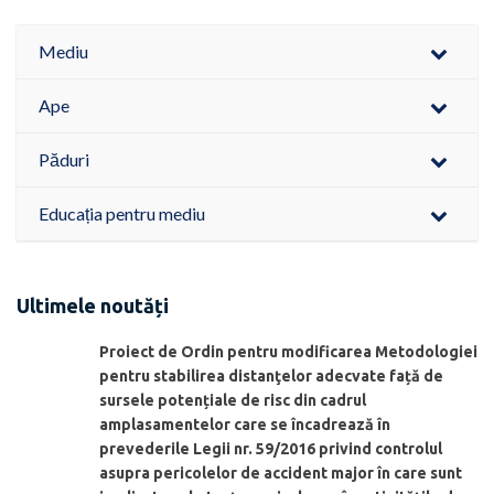
Mediu
Ape
Păduri
Educația pentru mediu
Ultimele noutăți
Proiect de Ordin pentru modificarea Metodologiei
pentru stabilirea distanţelor adecvate față de
sursele potențiale de risc din cadrul
amplasamentelor care se încadrează în
prevederile Legii nr. 59/2016 privind controlul
asupra pericolelor de accident major în care sunt