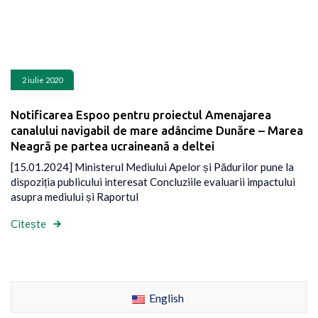
2 iulie 2020
Notificarea Espoo pentru proiectul Amenajarea
canalului navigabil de mare adâncime Dunăre – Marea
Neagră pe partea ucraineană a deltei
[15.01.2024] Ministerul Mediului Apelor și Pădurilor pune la
dispoziția publicului interesat Concluziile evaluarii impactului
asupra mediului și Raportul
Citește
English