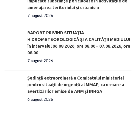
implicate substanţe periculoase în activităţile de
amenajarea teritoriului şi urbanism
7 august 2026
RAPORT PRIVIND SITUAŢIA
HIDROMETEOROLOGICĂ ŞI A CALITĂŢII MEDIULUI
în intervalul 06.08.2026, ora 08.00 – 07.08.2026, ora
08.00
7 august 2026
Ședinţă extraordinară a Comitetului ministerial
pentru situaţii de urgenţă al MMAP, ca urmare a
avertizărilor emise de ANM și INHGA
6 august 2026