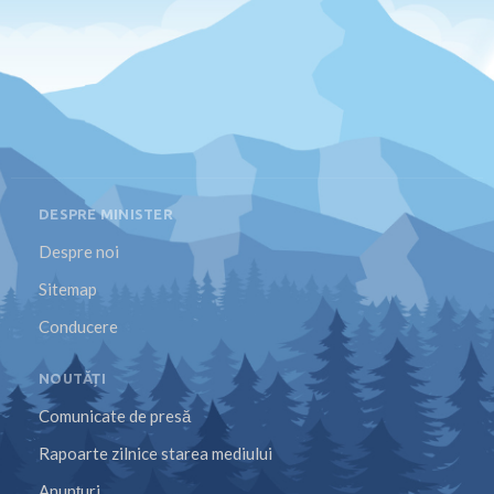
DESPRE MINISTER
Despre noi
Sitemap
Conducere
NOUTĂȚI
Comunicate de presă
Rapoarte zilnice starea mediului
Anunțuri