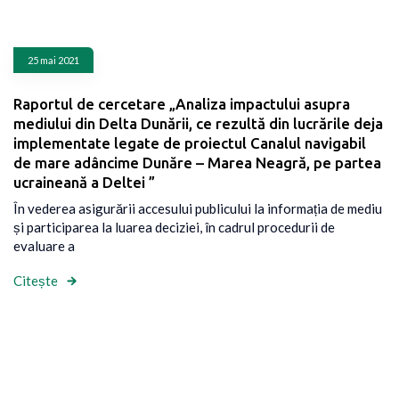
25 mai 2021
Raportul de cercetare „Analiza impactului asupra
mediului din Delta Dunării, ce rezultă din lucrările deja
implementate legate de proiectul Canalul navigabil
de mare adâncime Dunăre – Marea Neagră, pe partea
ucraineană a Deltei ”
În vederea asigurării accesului publicului la informația de mediu
și participarea la luarea deciziei, în cadrul procedurii de
evaluare a
Citește