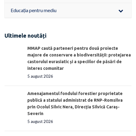
Educația pentru mediu
Ultimele noutăți
MMAP caută parteneri pentru două proiecte
majore de conservare a biodiversității: protejarea
castorului eurasiatic și a speciilor de păsări de
interes comunitar
5 august 2026
Amenajamentul fondului forestier proprietate
publică a statului administrat de RNP-Romsilva
prin Ocolul Silvic Nera, Direcția Silvică Caraș-
Severin
5 august 2026