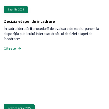
3 aprilie 2023
Decizia etapei de încadrare
În cadrul derulării procedurii de evaluare de mediu, punem la
dispoziţia publicului interesat draft-ul deciziei etapei de
încadrare:
Citește
27 decembrie 2022