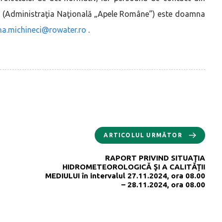
lor (Administraţia Naţională „Apele Române”) este doamna
ana.michineci@rowater.ro
.
ARTICOLUL URMĂTOR
RAPORT PRIVIND SITUAŢIA
HIDROMETEOROLOGICĂ ŞI A CALITĂŢII
MEDIULUI în intervalul 27.11.2024, ora 08.00
– 28.11.2024, ora 08.00