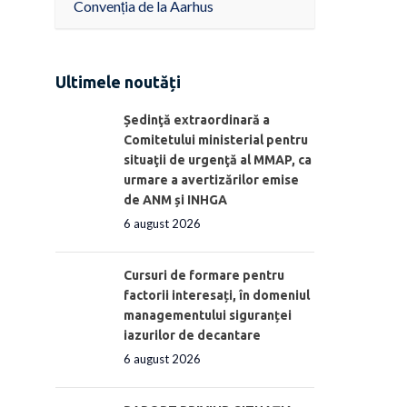
Convenția de la Aarhus
Ultimele noutăți
Ședinţă extraordinară a
Comitetului ministerial pentru
situaţii de urgenţă al MMAP, ca
urmare a avertizărilor emise
de ANM și INHGA
6 august 2026
Cursuri de formare pentru
factorii interesați, în domeniul
managementului siguranței
iazurilor de decantare
6 august 2026