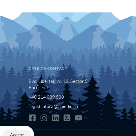
DATE DE CONTACT
Bvd. Libertăţii nr. 12, Sector 5,
Bucureşti
+40 214 089 500
registratura@mmediu.ro
Accept