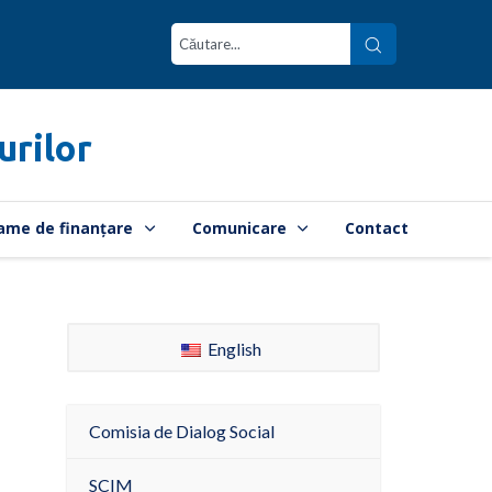
urilor
ame de finanțare
Comunicare
Contact
English
Comisia de Dialog Social
SCIM