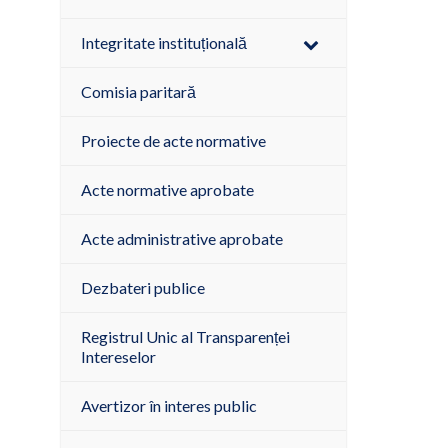
Integritate instituțională
Comisia paritară
Proiecte de acte normative
Acte normative aprobate
Acte administrative aprobate
Dezbateri publice
Registrul Unic al Transparenței
Intereselor
Avertizor în interes public