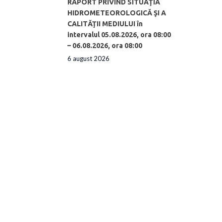
RAPORT PRIVIND SITUAŢIA
HIDROMETEOROLOGICĂ ŞI A
CALITĂŢII MEDIULUI în
intervalul 05.08.2026, ora 08:00
– 06.08.2026, ora 08:00
6 august 2026