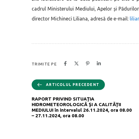
cadrul Ministerului Mediului, Apelor și Păduri
director Michineci Liliana, adresă de e-mail:
lili
TRIMITE PE
ARTICOLUL PRECEDENT
RAPORT PRIVIND SITUAŢIA
HIDROMETEOROLOGICĂ ŞI A CALITĂŢII
MEDIULUI în intervalul 26.11.2024, ora 08.00
– 27.11.2024, ora 08.00