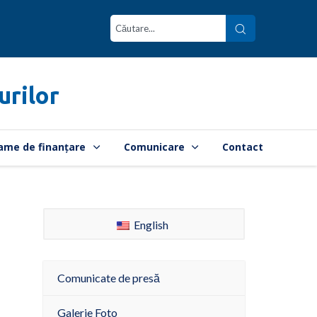
urilor
ame de finanțare
Comunicare
Contact
English
Comunicate de presă
Galerie Foto