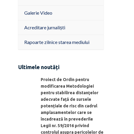
Galerie Video
Acreditare jurnaliști
Rapoarte zilnice starea mediului
Ultimele noutăți
Proiect de Ordin pentru
modificarea Metodologiei
pentru stabilirea distanţelor
adecvate față de sursele
potențiale de risc din cadrul
amplasamentelor care se
încadrează în prevederile
Legii nr. 59/2016 privind
controlul asupra pericolelor de