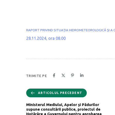
RAPORT PRIVIND SITUAŢIA HIDROMETEOROLOGICĂ ŞI A C
28.11.2024, ora 08.00
TRIMITE PE
ARTICOLUL PRECEDENT
Ministerul Mediului, Apelor și Pădurilor
supune consultării publice, proiectul de
Hotărâre a Guvernului pentru aprobarea