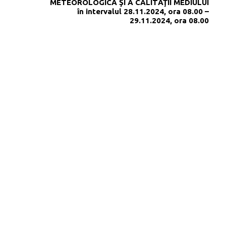
METEOROLOGICĂ ŞI A CALITĂŢII MEDIULUI
în intervalul 28.11.2024, ora 08.00 –
29.11.2024, ora 08.00