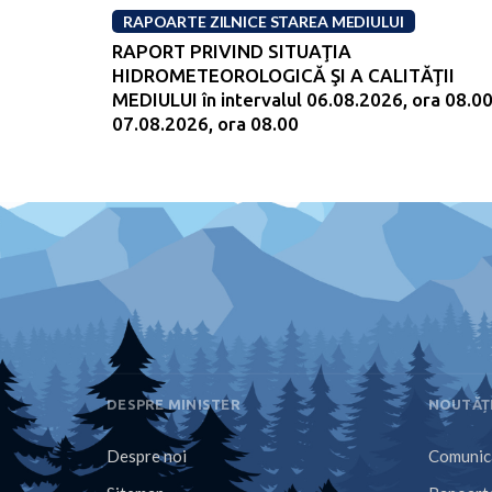
RAPOARTE ZILNICE STAREA MEDIULUI
RAPORT PRIVIND SITUAŢIA
HIDROMETEOROLOGICĂ ŞI A CALITĂŢII
MEDIULUI în intervalul 06.08.2026, ora 08.00
07.08.2026, ora 08.00
DESPRE MINISTER
NOUTĂȚ
Despre noi
Comunica