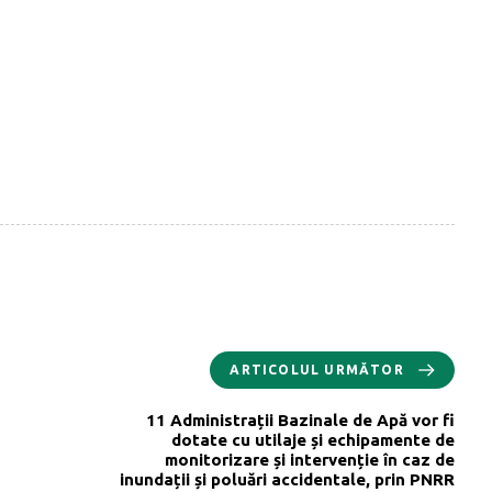
ARTICOLUL URMĂTOR
11 Administrații Bazinale de Apă vor fi
dotate cu utilaje și echipamente de
monitorizare și intervenție în caz de
inundații și poluări accidentale, prin PNRR