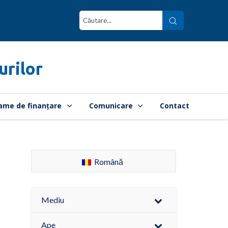
urilor
ame de finanțare
Comunicare
Contact
Română
Mediu
Ape