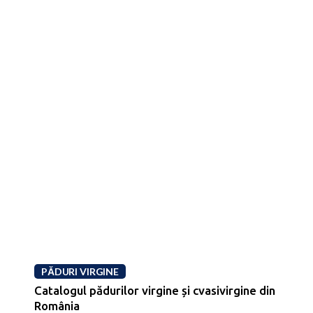
PĂDURI VIRGINE
Catalogul pădurilor virgine și cvasivirgine din
România