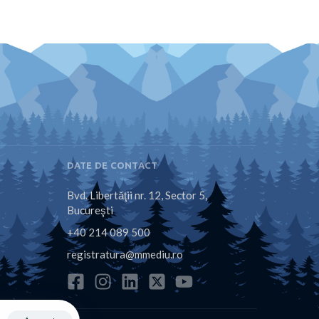
DATE DE CONTACT
Bvd. Libertăţii nr. 12, Sector 5,
Bucureşti
+40 214 089 500
registratura@mmediu.ro