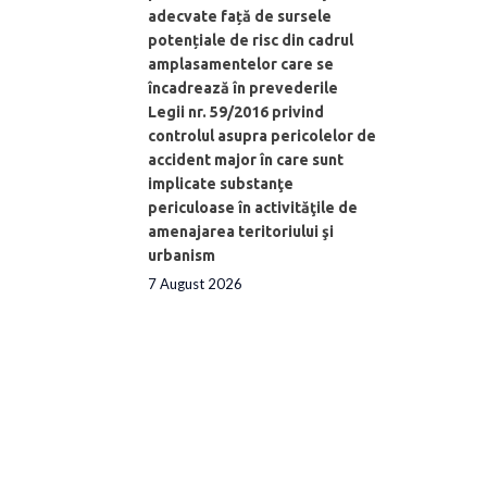
adecvate față de sursele
potențiale de risc din cadrul
amplasamentelor care se
încadrează în prevederile
Legii nr. 59/2016 privind
controlul asupra pericolelor de
accident major în care sunt
implicate substanţe
periculoase în activităţile de
amenajarea teritoriului şi
urbanism
7 August 2026