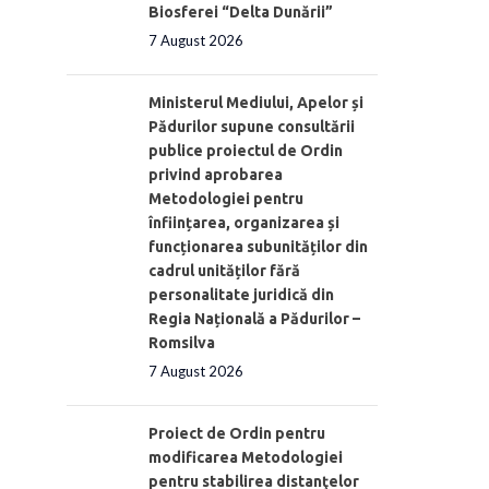
Biosferei “Delta Dunării”
7 August 2026
Ministerul Mediului, Apelor și
Pădurilor supune consultării
publice proiectul de Ordin
privind aprobarea
Metodologiei pentru
înființarea, organizarea și
funcționarea subunităților din
cadrul unităților fără
personalitate juridică din
Regia Națională a Pădurilor –
Romsilva
7 August 2026
Proiect de Ordin pentru
modificarea Metodologiei
pentru stabilirea distanţelor