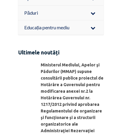
Păduri
Educația pentru mediu
Ultimele noutăți
Ministerul Mediului, Apelor şi
Pădurilor (MMAP) supune
consultării publice proiectul de
Hotărâre a Guvernului pentru
modificarea anexei nr.2 la
Hotărârea Guvernului nr.
1217/2012 privind aprobarea
Regulamentului de organizare
şi funcționare și a structurii
organizatorice ale
Administraţiei Rezervaţiei