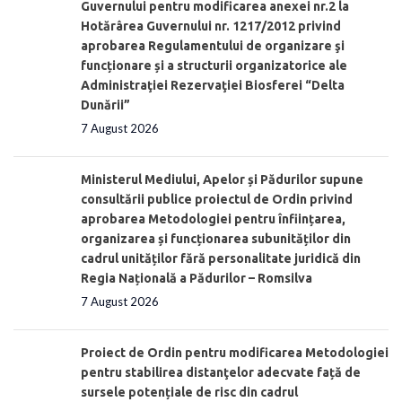
Guvernului pentru modificarea anexei nr.2 la
Hotărârea Guvernului nr. 1217/2012 privind
aprobarea Regulamentului de organizare şi
funcționare și a structurii organizatorice ale
Administraţiei Rezervaţiei Biosferei “Delta
Dunării”
7 August 2026
Ministerul Mediului, Apelor și Pădurilor supune
consultării publice proiectul de Ordin privind
aprobarea Metodologiei pentru înființarea,
organizarea și funcționarea subunităților din
cadrul unităților fără personalitate juridică din
Regia Națională a Pădurilor – Romsilva
7 August 2026
Proiect de Ordin pentru modificarea Metodologiei
pentru stabilirea distanţelor adecvate față de
sursele potențiale de risc din cadrul