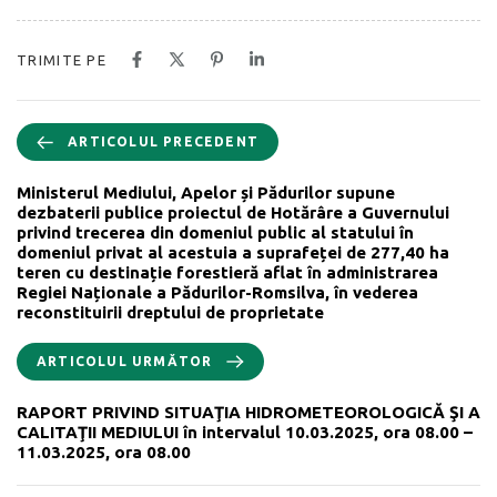
TRIMITE PE
ARTICOLUL PRECEDENT
Ministerul Mediului, Apelor și Pădurilor supune
dezbaterii publice proiectul de Hotărâre a Guvernului
privind trecerea din domeniul public al statului în
domeniul privat al acestuia a suprafeței de 277,40 ha
teren cu destinație forestieră aflat în administrarea
Regiei Naționale a Pădurilor-Romsilva, în vederea
reconstituirii dreptului de proprietate
ARTICOLUL URMĂTOR
RAPORT PRIVIND SITUAŢIA HIDROMETEOROLOGICĂ ŞI A
CALITAŢII MEDIULUI în intervalul 10.03.2025, ora 08.00 –
11.03.2025, ora 08.00