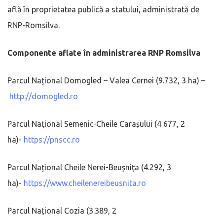
află în proprietatea publică a statului, administrată de
RNP-Romsilva.
Componente aflate în administrarea RNP Romsilva
Parcul Național Domogled – Valea Cernei (9.732, 3 ha) –
http://domogled.ro
Parcul Național Semenic-Cheile Carașului (4 677, 2
ha)-
https://pnscc.ro
Parcul Național Cheile Nerei-Beușnița (4.292, 3
ha)-
https://www.cheilenereibeusnita.ro
Parcul Național Cozia (3.389, 2