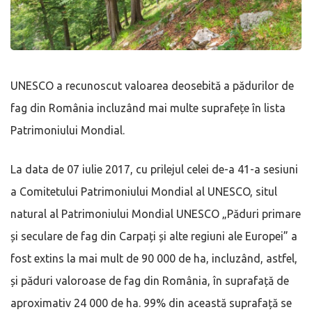
UNESCO a recunoscut valoarea deosebită a pădurilor de
fag din România incluzând mai multe suprafețe în lista
Patrimoniului Mondial.
La data de 07 iulie 2017, cu prilejul celei de-a 41-a sesiuni
a Comitetului Patrimoniului Mondial al UNESCO, situl
natural al Patrimoniului Mondial UNESCO „Păduri primare
și seculare de fag din Carpați și alte regiuni ale Europei” a
fost extins la mai mult de 90 000 de ha, incluzând, astfel,
și păduri valoroase de fag din România, în suprafață de
aproximativ 24 000 de ha. 99% din această suprafață se