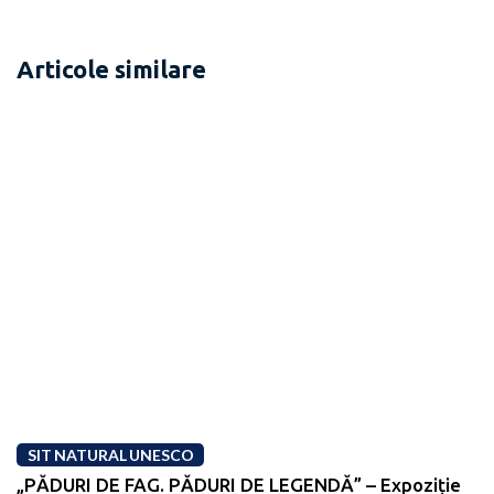
Articole similare
SIT NATURAL UNESCO
„PĂDURI DE FAG. PĂDURI DE LEGENDĂ” – Expoziție