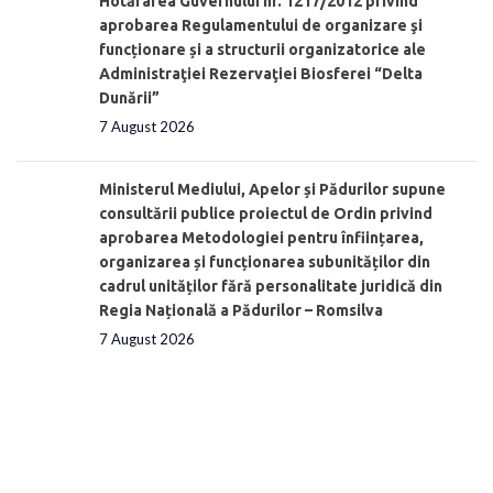
Hotărârea Guvernului nr. 1217/2012 privind
aprobarea Regulamentului de organizare şi
funcționare și a structurii organizatorice ale
Administraţiei Rezervaţiei Biosferei “Delta
Dunării”
7 August 2026
Ministerul Mediului, Apelor și Pădurilor supune
consultării publice proiectul de Ordin privind
aprobarea Metodologiei pentru înființarea,
organizarea și funcționarea subunităților din
cadrul unităților fără personalitate juridică din
Regia Națională a Pădurilor – Romsilva
7 August 2026