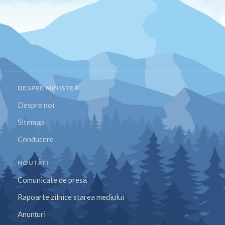
DESPRE MINISTER
Despre noi
Sitemap
Conducere
NOUTĂȚI
Comunicate de presă
Rapoarte zilnice starea mediului
Anunțuri