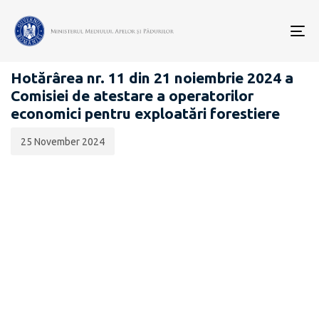
Data
CATEGORIA:
publicării:
To
PĂDURI
nav
Hotărârea nr. 11 din 21 noiembrie 2024 a
Comisiei de atestare a operatorilor
economici pentru exploatări forestiere
25 November 2024