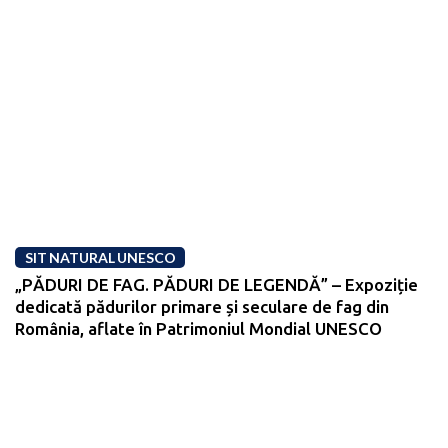
SIT NATURAL UNESCO
„PĂDURI DE FAG. PĂDURI DE LEGENDĂ” – Expoziție
dedicată pădurilor primare și seculare de fag din
România, aflate în Patrimoniul Mondial UNESCO