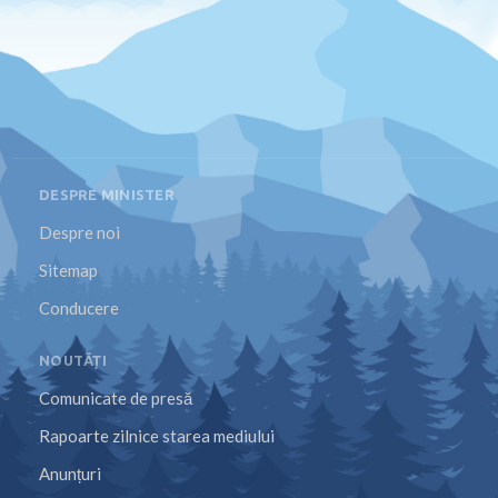
DESPRE MINISTER
Despre noi
Sitemap
Conducere
NOUTĂȚI
Comunicate de presă
Rapoarte zilnice starea mediului
Anunțuri