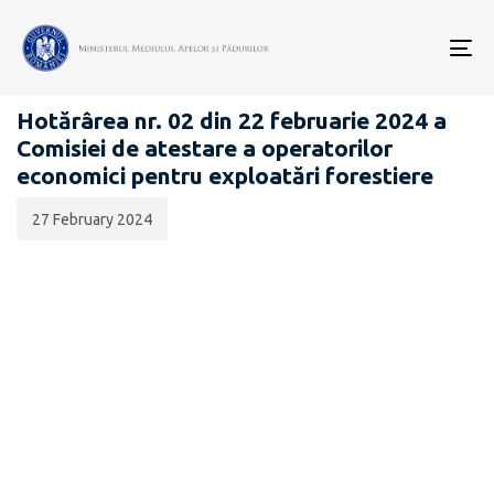
Data
CATEGORIA:
publicării:
To
PĂDURI
nav
Hotărârea nr. 02 din 22 februarie 2024 a
Comisiei de atestare a operatorilor
economici pentru exploatări forestiere
27 February 2024