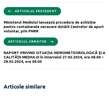
ARTICOLUL PRECEDENT
Ministerul Mediului lansează procedura de achiziție
pentru containerele necesare dotării Centrelor de aport
voluntar, prin PNRR
ARTICOLUL URMĂTOR
RAPORT PRIVIND SITUAŢIA HIDROMETEOROLOGICĂ ŞI A
CALITĂŢII MEDIULUI în intervalul 27.02.2024, ora 08.00 –
28.02.2024, ora 08.00
Articole similare