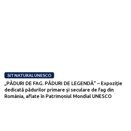
SIT NATURAL UNESCO
„PĂDURI DE FAG. PĂDURI DE LEGENDĂ” – Expoziție
dedicată pădurilor primare și seculare de fag din
România, aflate în Patrimoniul Mondial UNESCO