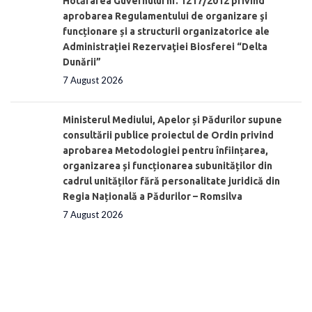
Hotărârea Guvernului nr. 1217/2012 privind
aprobarea Regulamentului de organizare şi
funcționare și a structurii organizatorice ale
Administraţiei Rezervaţiei Biosferei “Delta
Dunării”
7 August 2026
Ministerul Mediului, Apelor și Pădurilor supune
consultării publice proiectul de Ordin privind
aprobarea Metodologiei pentru înființarea,
organizarea și funcționarea subunităților din
cadrul unităților fără personalitate juridică din
Regia Națională a Pădurilor – Romsilva
7 August 2026