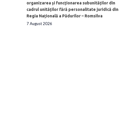
organizarea și funcționarea subunităților din
cadrul unităților fără personalitate juridică din
Regia Națională a Pădurilor – Romsilva
7 August 2026