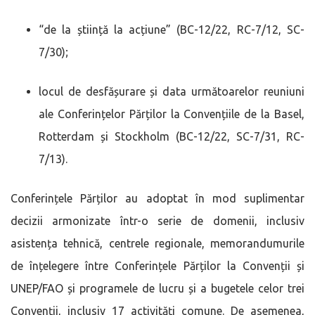
“de la știință la acțiune” (BC-12/22, RC-7/12, SC-
7/30);
locul de desfășurare și data următoarelor reuniuni
ale Conferințelor Părților la Convențiile de la Basel,
Rotterdam și Stockholm (BC-12/22, SC-7/31, RC-
7/13).
Conferințele Părților au adoptat în mod suplimentar
decizii armonizate într-o serie de domenii, inclusiv
asistența tehnică, centrele regionale, memorandumurile
de înțelegere între Conferințele Părților la Convenții și
UNEP/FAO și programele de lucru și a bugetele celor trei
Convenții, inclusiv 17 activități comune. De asemenea,