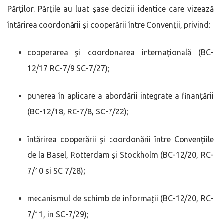
Părților. Părțile au luat șase decizii identice care vizează
întărirea coordonării și cooperării între Convenții, privind:
cooperarea și coordonarea internațională (BC-
12/17 RC-7/9 SC-7/27);
punerea în aplicare a abordării integrate a finanțării
(BC-12/18, RC-7/8, SC-7/22);
întărirea cooperării și coordonării între Convențiile
de la Basel, Rotterdam și Stockholm (BC-12/20, RC-
7/10 si SC 7/28);
mecanismul de schimb de informații (BC-12/20, RC-
7/11, in SC-7/29);