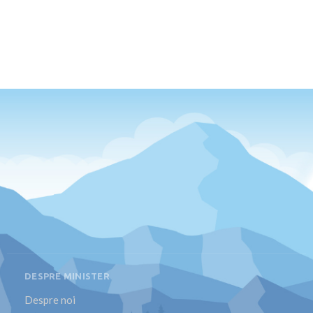
DESPRE MINISTER
Despre noi