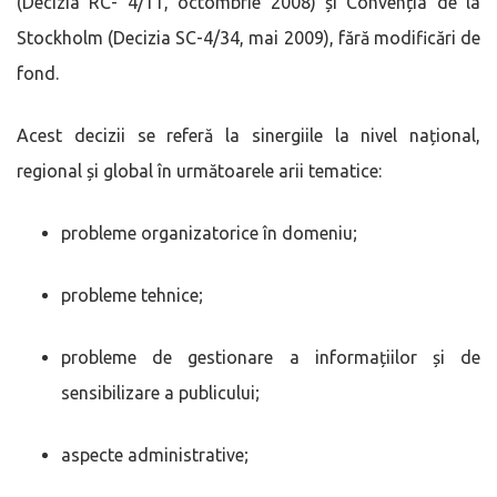
(Decizia RC- 4/11, octombrie 2008) și Convenția de la
Stockholm (Decizia SC-4/34, mai 2009), fără modificări de
fond.
Acest decizii se referă la sinergiile la nivel național,
regional și global în următoarele arii tematice:
probleme organizatorice în domeniu;
probleme tehnice;
probleme de gestionare a informațiilor și de
sensibilizare a publicului;
aspecte administrative;