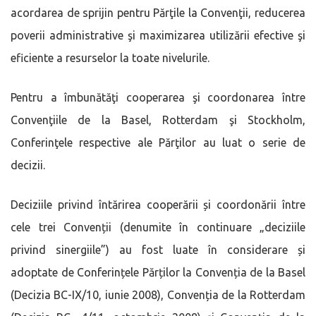
acordarea de sprijin pentru Părţile la Convenţii, reducerea
poverii administrative şi maximizarea utilizării efective şi
eficiente a resurselor la toate nivelurile.
Pentru a îmbunătăţi cooperarea şi coordonarea între
Convenţiile de la Basel, Rotterdam şi Stockholm,
Conferinţele respective ale Părţilor au luat o serie de
decizii.
Deciziile privind întărirea cooperării și coordonării între
cele trei Convenții (denumite în continuare „deciziile
privind sinergiile”) au fost luate în considerare și
adoptate de Conferințele Părților la Convenția de la Basel
(Decizia BC-IX/10, iunie 2008), Convenția de la Rotterdam