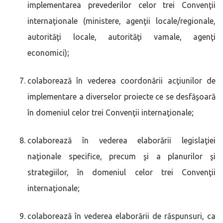
implementarea prevederilor celor trei Convenţii
internaţionale (ministere, agenţii locale/regionale,
autorităţi locale, autorităţi vamale, agenţi
economici);
colaborează în vederea coordonării acţiunilor de
implementare a diverselor proiecte ce se desfăşoară
în domeniul celor trei Convenţii internaţionale;
colaborează în vederea elaborării legislaţiei
naţionale specifice, precum şi a planurilor şi
strategiilor, în domeniul celor trei Convenţii
internaţionale;
colaborează în vederea elaborării de răspunsuri, ca