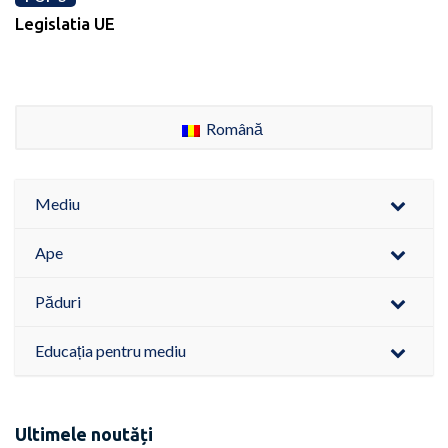
Legislatia UE
Română
Mediu
Ape
Păduri
Educația pentru mediu
Ultimele noutăți