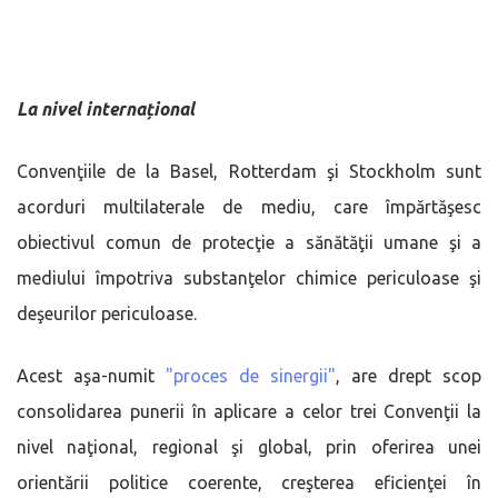
La nivel internațional
Convenţiile de la Basel, Rotterdam şi Stockholm sunt
acorduri multilaterale de mediu, care împărtăşesc
obiectivul comun de protecţie a sănătăţii umane şi a
mediului împotriva substanţelor chimice periculoase şi
deşeurilor periculoase.
Acest aşa-numit
"proces de sinergii"
, are drept scop
consolidarea punerii în aplicare a celor trei Convenţii la
nivel naţional, regional şi global, prin oferirea unei
orientării politice coerente, creşterea eficienţei în