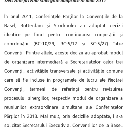
Deciziile privind sinergiile adoptate în anul 2011
În anul 2011, Conferințele Părților la Convențiile de la
Basel, Rotterdam și Stockholm au adoptat decizii
identice pe fond pentru continuarea cooperării și
coordonării (BC-10/29, RC-5/12 și SC-5/27) între
Convenții. Printre altele, aceste decizii au aprobat modul
de organizare intermediară a Secretariatelor celor trei
Convenții, activitățile transversale și activitățile comune
care să fie incluse în programele de lucru ale fiecărei
Convenții, termenii de referință pentru revizuirea
procesului sinergiilor, respectiv modul de organizare a
reuniunilor extraordinare simultane ale Conferințelor
Părților în 2013. Mai mult, prin deciziile adoptate, i s-a
solicitat Secretarului Executiv al Convențiilor de la Basel,