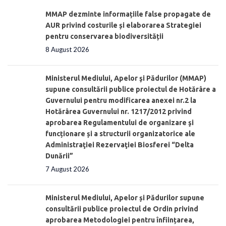
MMAP dezminte informațiile false propagate de
AUR privind costurile și elaborarea Strategiei
pentru conservarea biodiversității
8 August 2026
Ministerul Mediului, Apelor şi Pădurilor (MMAP)
supune consultării publice proiectul de Hotărâre a
Guvernului pentru modificarea anexei nr.2 la
Hotărârea Guvernului nr. 1217/2012 privind
aprobarea Regulamentului de organizare şi
funcționare și a structurii organizatorice ale
Administraţiei Rezervaţiei Biosferei “Delta
Dunării”
7 August 2026
Ministerul Mediului, Apelor și Pădurilor supune
consultării publice proiectul de Ordin privind
aprobarea Metodologiei pentru înființarea,