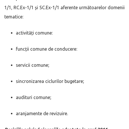
1/1, RC.Ex-1/1 și SC.Ex-1/1 aferente următoarelor domenii
tematice:
activități comune:
funcții comune de conducere:
servicii comune;
sincronizarea ciclurilor bugetare;
audituri comune;
aranjamente de revizuire.