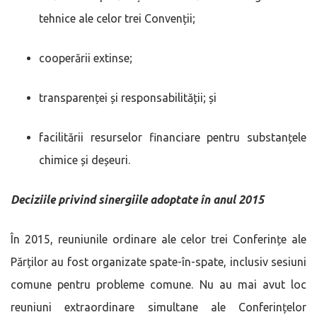
tehnice ale celor trei Convenții;
cooperării extinse;
transparenței și responsabilității; și
facilitării resurselor financiare pentru substanțele
chimice și deșeuri.
Deciziile privind sinergiile adoptate în anul 2015
În 2015, reuniunile ordinare ale celor trei Conferințe ale
Părților au fost organizate spate-în-spate, inclusiv sesiuni
comune pentru probleme comune. Nu au mai avut loc
reuniuni extraordinare simultane ale Conferințelor