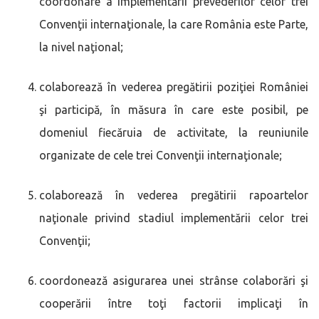
coordonare a implementării prevederilor celor trei
Convenţii internaţionale, la care România este Parte,
la nivel naţional;
colaborează în vederea pregătirii poziţiei României
şi participă, în măsura în care este posibil, pe
domeniul fiecăruia de activitate, la reuniunile
organizate de cele trei Convenţii internaţionale;
colaborează în vederea pregătirii rapoartelor
naţionale privind stadiul implementării celor trei
Convenţii;
coordonează asigurarea unei strânse colaborări şi
cooperării între toţi factorii implicaţi în