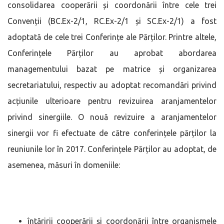
consolidarea cooperării și coordonării între cele trei
Convenții (BC.Ex-2/1, RC.Ex-2/1 și SC.Ex-2/1) a fost
adoptată de cele trei Conferințe ale Părților. Printre altele,
Conferințele Părților au aprobat abordarea
managementului bazat pe matrice și organizarea
secretariatului, respectiv au adoptat recomandări privind
acțiunile ulterioare pentru revizuirea aranjamentelor
privind sinergiile. O nouă revizuire a aranjamentelor
sinergii vor fi efectuate de către conferințele părților la
reuniunile lor în 2017. Conferințele Părților au adoptat, de
asemenea, măsuri în domeniile:
întăririi cooperării și coordonării între organismele