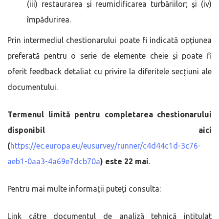
(iii) restaurarea și reumidificarea turbăriilor; și (iv)
împădurirea.
Prin intermediul chestionarului poate fi indicată opțiunea
preferată pentru o serie de elemente cheie și poate fi
oferit feedback detaliat cu privire la diferitele secțiuni ale
documentului.
Termenul limită pentru completarea chestionarului
disponibil aici
(
https://ec.europa.eu/eusurvey/runner/c4d44c1d-3c76-
aeb1-0aa3-4a69e7dcb70a
) este
22 mai
.
Pentru mai multe informații puteți consulta:
Link către documentul de analiză tehnică intitulat