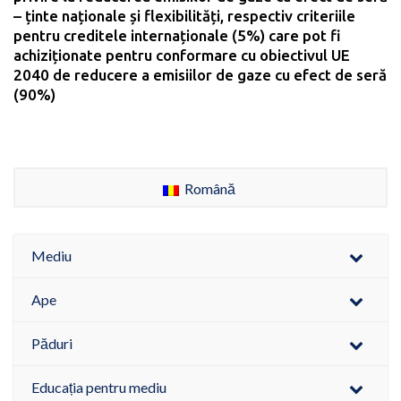
– ținte naționale și flexibilități, respectiv criteriile
pentru creditele internaționale (5%) care pot fi
achiziționate pentru conformare cu obiectivul UE
2040 de reducere a emisiilor de gaze cu efect de seră
(90%)
Română
Mediu
Ape
Păduri
Educația pentru mediu