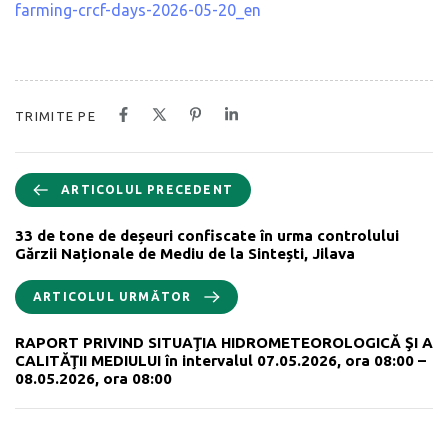
farming-crcf-days-2026-05-20_en
TRIMITE PE
ARTICOLUL PRECEDENT
33 de tone de deșeuri confiscate în urma controlului
Gărzii Naționale de Mediu de la Sintești, Jilava
ARTICOLUL URMĂTOR
RAPORT PRIVIND SITUAŢIA HIDROMETEOROLOGICĂ ŞI A
CALITĂŢII MEDIULUI în intervalul 07.05.2026, ora 08:00 –
08.05.2026, ora 08:00