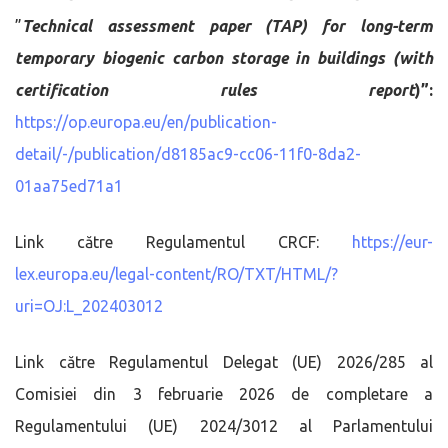
”
Technical assessment paper (TAP) for long-term
temporary biogenic carbon storage in buildings (with
certification rules report
)”:
https://op.europa.eu/en/publication-
detail/-/publication/d8185ac9-cc06-11f0-8da2-
01aa75ed71a1
Link către Regulamentul CRCF:
https://eur-
lex.europa.eu/legal-content/RO/TXT/HTML/?
uri=OJ:L_202403012
Link către Regulamentul Delegat (UE) 2026/285 al
Comisiei din 3 februarie 2026 de completare a
Regulamentului (UE) 2024/3012 al Parlamentului