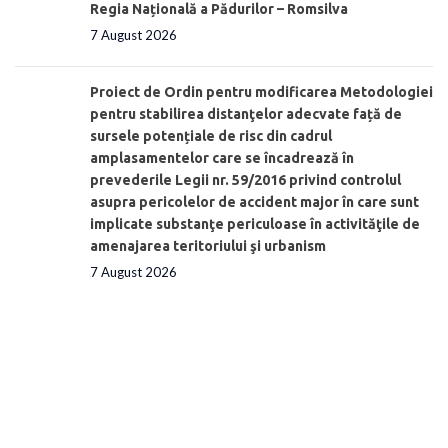
Regia Națională a Pădurilor – Romsilva
7 August 2026
Proiect de Ordin pentru modificarea Metodologiei
pentru stabilirea distanţelor adecvate față de
sursele potențiale de risc din cadrul
amplasamentelor care se încadrează în
prevederile Legii nr. 59/2016 privind controlul
asupra pericolelor de accident major în care sunt
implicate substanţe periculoase în activităţile de
amenajarea teritoriului şi urbanism
7 August 2026