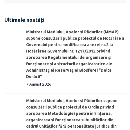
Ultimele noutăți
Ministerul Mediului, Apelor şi Pădurilor (MMAP)
supune consultării publice proiectul de Hotărâre a
Guvernului pentru modificarea anexei nr.2 la
Hotărârea Guvernului nr. 1217/2012 privind
aprobarea Regulamentului de organizare şi
funcționare și a structurii organizatorice ale
Administraţiei Rezervaţiei Biosferei “Delta
Dunării”
7 August 2026
Ministerul Mediului, Apelor și Pădurilor supune
consultării publice proiectul de Ordin privind
aprobarea Metodologiei pentru înființarea,
organizarea și funcționarea subunităților din
cadrul unităților fără personalitate juridică din