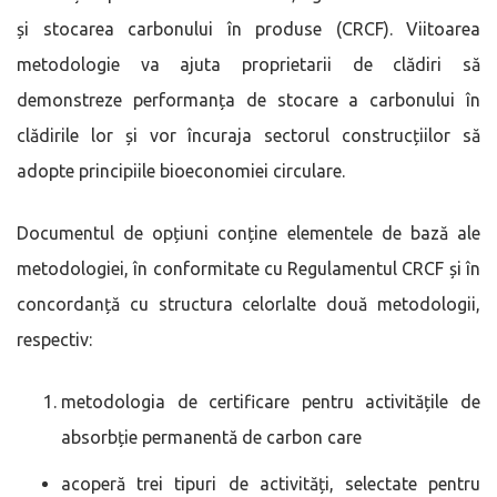
și stocarea carbonului în produse (CRCF). Viitoarea
metodologie va ajuta proprietarii de clădiri să
demonstreze performanța de stocare a carbonului în
clădirile lor și vor încuraja sectorul construcțiilor să
adopte principiile bioeconomiei circulare.
Documentul de opțiuni conține elementele de bază ale
metodologiei, în conformitate cu Regulamentul CRCF și în
concordanță cu structura celorlalte două metodologii,
respectiv:
metodologia de certificare pentru activitățile de
absorbție permanentă de carbon care
acoperă trei tipuri de activități, selectate pentru