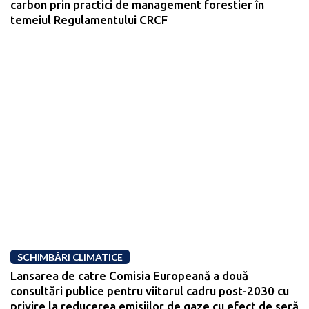
carbon prin practici de management forestier în
temeiul Regulamentului CRCF
SCHIMBĂRI CLIMATICE
Lansarea de catre Comisia Europeană a două
consultări publice pentru viitorul cadru post-2030 cu
privire la reducerea emisiilor de gaze cu efect de seră