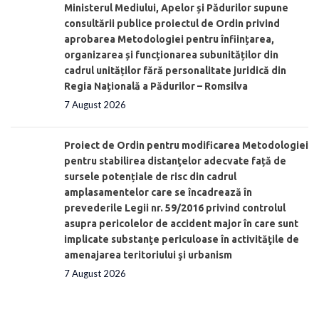
Ministerul Mediului, Apelor și Pădurilor supune
consultării publice proiectul de Ordin privind
aprobarea Metodologiei pentru înființarea,
organizarea și funcționarea subunităților din
cadrul unităților fără personalitate juridică din
Regia Națională a Pădurilor – Romsilva
7 August 2026
Proiect de Ordin pentru modificarea Metodologiei
pentru stabilirea distanţelor adecvate față de
sursele potențiale de risc din cadrul
amplasamentelor care se încadrează în
prevederile Legii nr. 59/2016 privind controlul
asupra pericolelor de accident major în care sunt
implicate substanţe periculoase în activităţile de
amenajarea teritoriului şi urbanism
7 August 2026