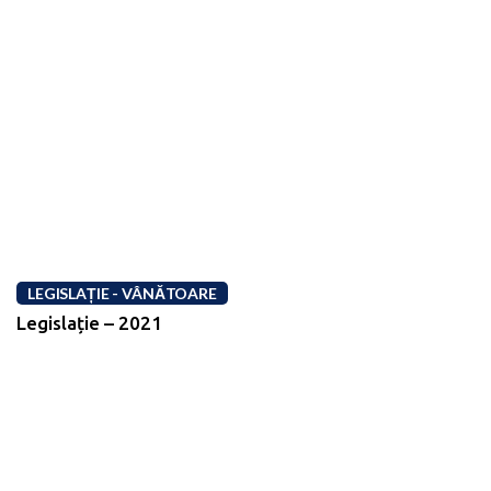
LEGISLAȚIE - VÂNĂTOARE
Legislație – 2021