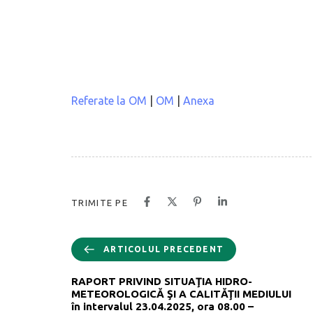
Referate la OM
|
OM
|
Anexa
TRIMITE PE
ARTICOLUL PRECEDENT
RAPORT PRIVIND SITUAŢIA HIDRO-
METEOROLOGICĂ ŞI A CALITĂŢII MEDIULUI
în intervalul 23.04.2025, ora 08.00 –