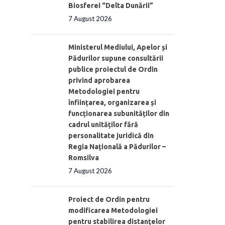
Biosferei “Delta Dunării”
7 August 2026
Ministerul Mediului, Apelor și
Pădurilor supune consultării
publice proiectul de Ordin
privind aprobarea
Metodologiei pentru
înființarea, organizarea și
funcționarea subunităților din
cadrul unităților fără
personalitate juridică din
Regia Națională a Pădurilor –
Romsilva
7 August 2026
Proiect de Ordin pentru
modificarea Metodologiei
pentru stabilirea distanţelor