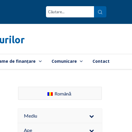
urilor
ame de finanțare
Comunicare
Contact
Română
Mediu
Ape