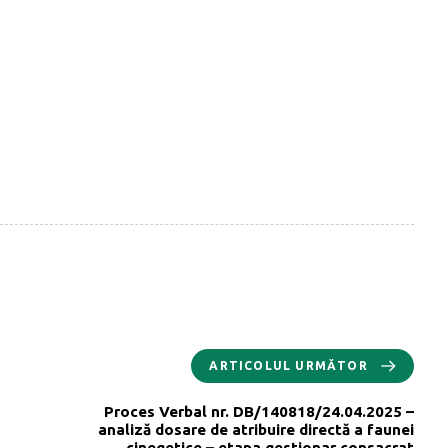
ARTICOLUL URMĂTOR
Proces Verbal nr. DB/140818/24.04.2025 –
analiză dosare de atribuire directă a faunei
cinegetice – etapa gestionar consacrat