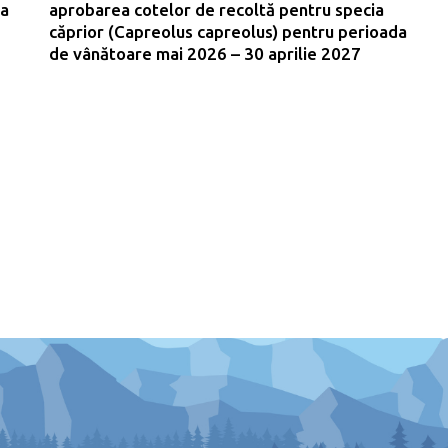
da
aprobarea cotelor de recoltă pentru specia
căprior (Capreolus capreolus) pentru perioada
de vânătoare mai 2026 – 30 aprilie 2027