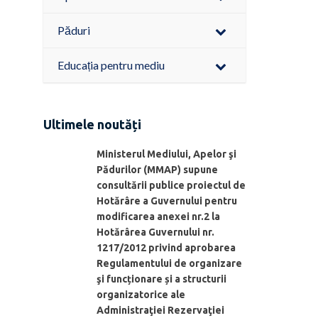
Păduri
Educația pentru mediu
Ultimele noutăți
Ministerul Mediului, Apelor şi
Pădurilor (MMAP) supune
consultării publice proiectul de
Hotărâre a Guvernului pentru
modificarea anexei nr.2 la
Hotărârea Guvernului nr.
1217/2012 privind aprobarea
Regulamentului de organizare
şi funcționare și a structurii
organizatorice ale
Administraţiei Rezervaţiei