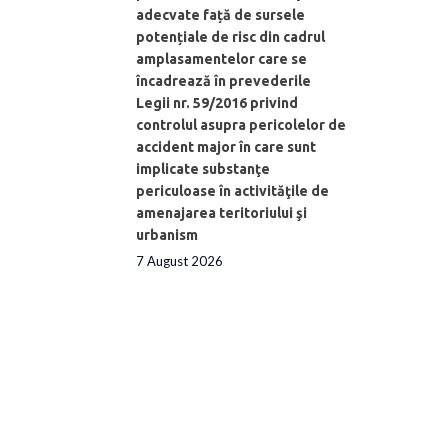
adecvate față de sursele
potențiale de risc din cadrul
amplasamentelor care se
încadrează în prevederile
Legii nr. 59/2016 privind
controlul asupra pericolelor de
accident major în care sunt
implicate substanţe
periculoase în activităţile de
amenajarea teritoriului şi
urbanism
7 August 2026