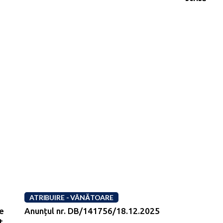
ATRIBUIRE - VÂNĂTOARE
de
Anunțul nr. DB/141756/18.12.2025
t