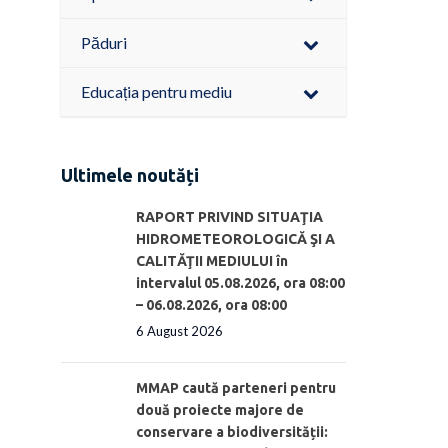
Păduri
Educația pentru mediu
Ultimele noutăți
RAPORT PRIVIND SITUAŢIA
HIDROMETEOROLOGICĂ ŞI A
CALITĂŢII MEDIULUI în
intervalul 05.08.2026, ora 08:00
– 06.08.2026, ora 08:00
6 August 2026
MMAP caută parteneri pentru
două proiecte majore de
conservare a biodiversității: