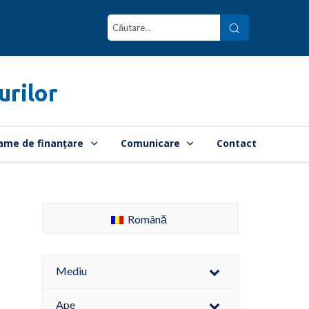
urilor
ame de finanțare
Comunicare
Contact
Română
Mediu
Ape