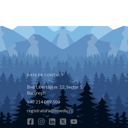
DATE DE CONTACT
Bvd. Libertăţii nr. 12, Sector 5,
Bucureşti
+40 214 089 500
registratura@mmediu.ro