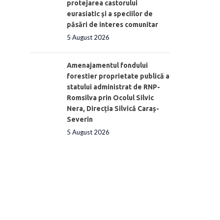
protejarea castorului
eurasiatic și a speciilor de
păsări de interes comunitar
5 August 2026
Amenajamentul fondului
forestier proprietate publică a
statului administrat de RNP-
Romsilva prin Ocolul Silvic
Nera, Direcția Silvică Caraș-
Severin
5 August 2026