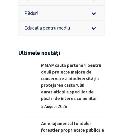
Păduri
Educația pentru mediu
Ultimele noutăți
MMAP caută parteneri pentru
două proiecte majore de
conservare a biodiversității:
protejarea castorului
eurasiatic și a speciilor de
păsări de interes comunitar
5 August 2026
Amenajamentul fondului
forestier proprietate publică a