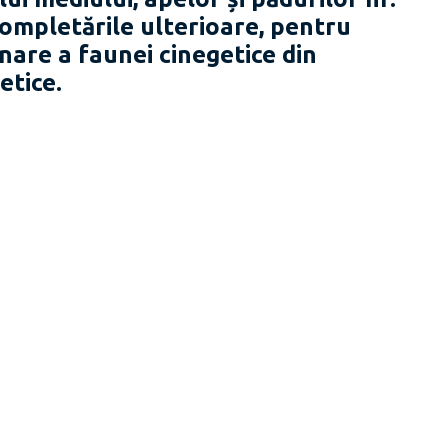
completările ulterioare, pentru
nare a faunei cinegetice din
etice.