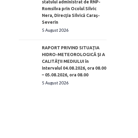
statului administrat de RNP-
Romsilva prin Ocolul Silvic
Nera, Direcția Silvică Caraș-
Severin
5 August 2026
RAPORT PRIVIND SITUAŢIA
HIDRO-METEOROLOGICĂ ŞI A
CALITĂŢII MEDIULUI în
intervalul 04.08.2026, ora 08.00
– 05.08.2026, ora 08.00
5 August 2026