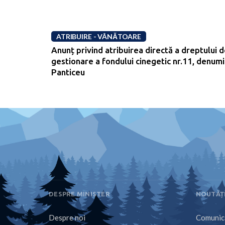
ATRIBUIRE - VÂNĂTOARE
Anunț privind atribuirea directă a dreptului 
gestionare a fondului cinegetic nr.11, denumi
Panticeu
DESPRE MINISTER
NOUTĂȚ
Despre noi
Comunica