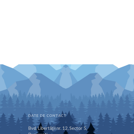
DATE DE CONTACT
Bvd. Libertăţii nr. 12, Sector 5,