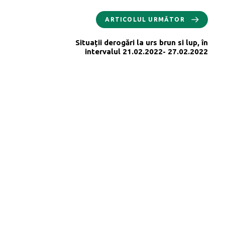
ARTICOLUL URMĂTOR
Situații derogări la urs brun si lup, în
intervalul 21.02.2022- 27.02.2022