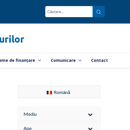
urilor
ame de finanțare
Comunicare
Contact
Română
Mediu
Ape