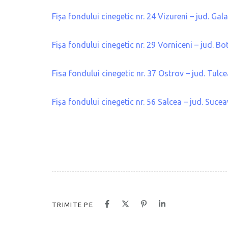
Fișa fondului cinegetic nr. 24 Vizureni – jud. Gala
Fișa fondului cinegetic nr. 29 Vorniceni – jud. Bo
Fisa fondului cinegetic nr. 37 Ostrov – jud. Tulc
Fișa fondului cinegetic nr. 56 Salcea – jud. Suce
TRIMITE PE