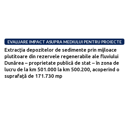
EVALUARE IMPACT ASUPRA MEDIULUI PENTRU PROIECTE
Extracția depozitelor de sedimente prin mijloace
plutitoare din rezervele regenerabile ale fluviului
Dunărea – proprietate publică de stat – în zona de
lucru de la km 501.000 la km 500.200, acoperind o
suprafață de 171.730 mp