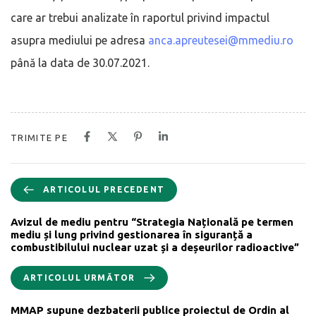
care ar trebui analizate în raportul privind impactul
asupra mediului pe adresa
anca.apreutesei@mmediu.ro
până la data de 30.07.2021.
TRIMITE PE
ARTICOLUL PRECEDENT
Avizul de mediu pentru “Strategia Națională pe termen
mediu și lung privind gestionarea în siguranță a
combustibilului nuclear uzat și a deșeurilor radioactive”
ARTICOLUL URMĂTOR
MMAP supune dezbaterii publice proiectul de Ordin al