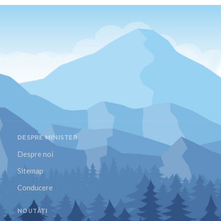
DESPRE MINISTER
Despre noi
Sitemap
Conducere
NOUTĂȚI