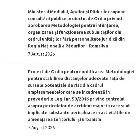
Ministerul Mediului, Apelor și Pădurilor supune
consultării publice proiectul de Ordin privind
aprobarea Metodologiei pentru înființarea,
organizarea și funcționarea subunităților din
cadrul unităților fără personalitate juridică din
Regia Națională a Pădurilor – Romsilva
7 August 2026
Proiect de Ordin pentru modificarea Metodologiei
pentru stabilirea distanţelor adecvate față de
sursele potențiale de risc din cadrul
amplasamentelor care se încadrează în
prevederile Legii nr. 59/2016 privind controlul
asupra pericolelor de accident major în care sunt
implicate substanţe periculoase în activităţile de
amenajarea teritoriului şi urbanism
7 August 2026