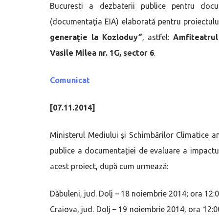
Bucuresti a dezbaterii publice pentru doc
(documentaţia EIA) elaborată pentru proiectulu
generaţie la Kozloduy”
, astfel:
Amfiteatru
Vasile Milea nr. 1G, sector 6
.
Comunicat
[07.11.2014]
Ministerul Mediului și Schimbărilor Climatice a
publice a documentației de evaluare a impactu
acest proiect, după cum urmează:
Dăbuleni, jud. Dolj – 18 noiembrie 2014; ora 12:00,
Craiova, jud. Dolj – 19 noiembrie 2014, ora 12:00