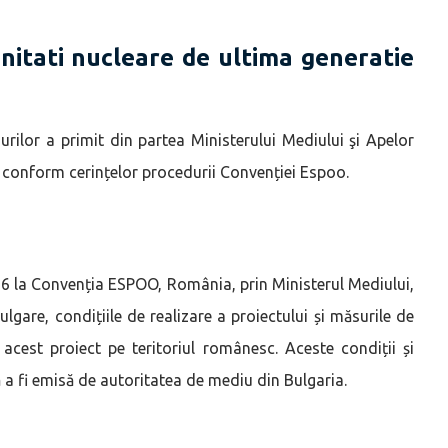
nitati nucleare de ultima generatie
urilor a primit din partea Ministerului Mediului şi Apelor
t, conform cerințelor procedurii Convenției Espoo.
. 6 la Convenția ESPOO, România, prin Ministerul Mediului,
ulgare, condițiile de realizare a proiectului și măsurile de
acest proiect pe teritoriul românesc. Aceste condiții și
ă a fi emisă de autoritatea de mediu din Bulgaria.