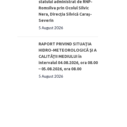
statului administrat de RNP-
Romsilva prin Ocolul Silvic
Nera, Direcția Silvică Caraș-
Severin
5 August 2026
RAPORT PRIVIND SITUAŢIA
HIDRO-METEOROLOGICĂ ŞI A
CALITĂŢII MEDIULUI în
intervalul 04.08.2026, ora 08.00
– 05.08.2026, ora 08.00
5 August 2026