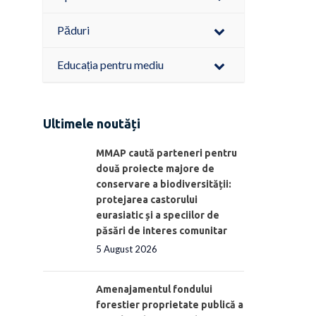
Păduri
Educația pentru mediu
Ultimele noutăți
MMAP caută parteneri pentru
două proiecte majore de
conservare a biodiversității:
protejarea castorului
eurasiatic și a speciilor de
păsări de interes comunitar
5 August 2026
Amenajamentul fondului
forestier proprietate publică a