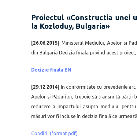
Proiectul «Constructia unei u
la Kozloduy, Bulgaria»
[26.06.2015]
Ministerul Mediului, Apelor si Pad
din Bulgaria Decizia finala privind acest proiec
Decizie finala EN
[29.12.2014]
In conformitate cu prevederile art
Apelor și Pădurilor, trebuie să transmită părții b
reducere a impactului asupra mediului pentru 
măsuri vor fi incluse în decizia finală ce urmeaz
Conditii (format pdf)