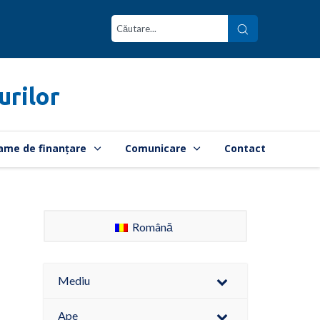
urilor
ame de finanțare
Comunicare
Contact
Română
Mediu
Ape