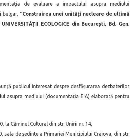
umentaţia de evaluare a impactului asupra mediului
i bulgar,
“Construirea unei unităţi nucleare de ultimă
l UNIVERSITĂȚII ECOLOGICE din București, Bd. Gen.
nunță publicul interesat despre desfășurarea dezbaterilor
lui asupra mediului (documentația EIA) elaborată pentru
 la Căminul Cultural din str. Unirii nr. 14,
, sala de ședinte a Primariei Municipiului Craiova, din str.