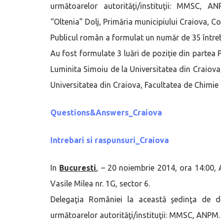
următoarelor autorităţi/instituţii: MMSC, 
“Oltenia” Dolj, Primăria municipiului Craiova, Co
Publicul român a formulat un număr de 35 întrebă
Au fost formulate 3 luări de poziție din partea Pa
Luminita Simoiu de la Universitatea din Craiova,
Universitatea din Craiova, Facultatea de Chimie (
Questions&Answers_Craiova
Intrebari si raspunsuri_Craiova
In
Bucuresti
, – 20 noiembrie 2014, ora 14:00, A
Vasile Milea nr. 1G, sector 6.
Delegaţia României la această şedinţa de de
următoarelor autorităţi/instituţii: MMSC, ANPM.