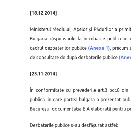
[18.12.2014]
Ministerul Mediului, Apelor și Pădurilor a primi
Bulgaria răspunsurile la întrebarile publiculu
cadrul dezbaterilor publice
(Anexa 1)
, precum s
de consultare de după dezbaterile publice
(Anex
[25.11.2014]
În conformitate cu prevederile art.3 pct.8 di
publică, în care partea bulgară a prezentat publ
București, documentaţia EIA elaborată pentru proi
Dezbaterile publice s-au desfășurat astfel: