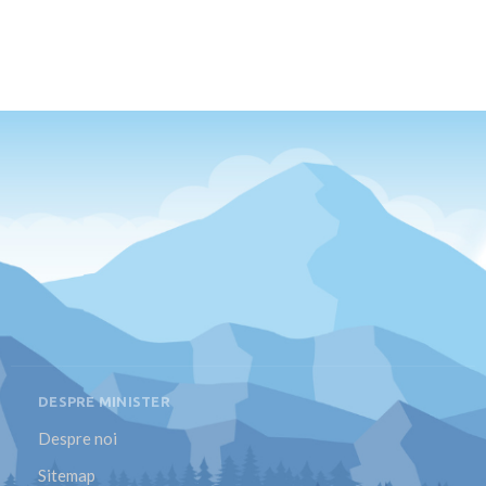
DESPRE MINISTER
Despre noi
Sitemap