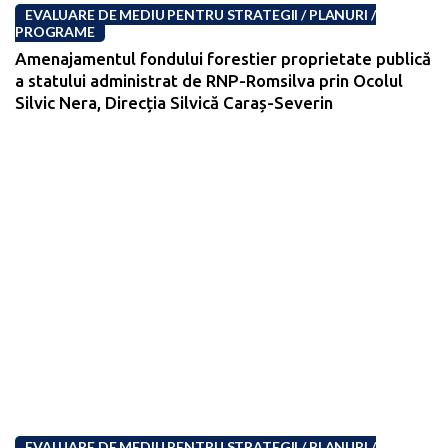
EVALUARE DE MEDIU PENTRU STRATEGII / PLANURI /
PROGRAME
Amenajamentul fondului forestier proprietate publică
a statului administrat de RNP-Romsilva prin Ocolul
Silvic Nera, Direcția Silvică Caraș-Severin
EVALUARE DE MEDIU PENTRU STRATEGII / PLANURI /