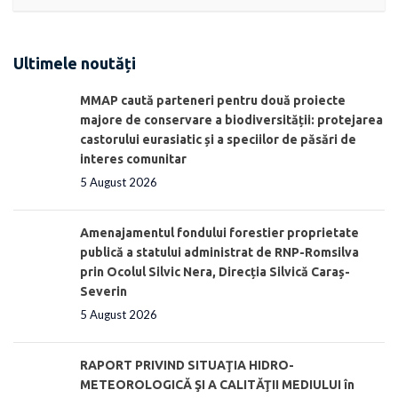
Ultimele noutăți
MMAP caută parteneri pentru două proiecte
majore de conservare a biodiversității: protejarea
castorului eurasiatic și a speciilor de păsări de
interes comunitar
5 August 2026
Amenajamentul fondului forestier proprietate
publică a statului administrat de RNP-Romsilva
prin Ocolul Silvic Nera, Direcția Silvică Caraș-
Severin
5 August 2026
RAPORT PRIVIND SITUAŢIA HIDRO-
METEOROLOGICĂ ŞI A CALITĂŢII MEDIULUI în