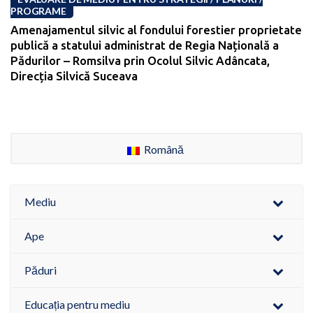
PROGRAME
Amenajamentul silvic al fondului forestier proprietate
publică a statului administrat de Regia Națională a
Pădurilor – Romsilva prin Ocolul Silvic Adâncata,
Direcția Silvică Suceava
Română
Mediu
Ape
Păduri
Educația pentru mediu