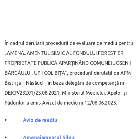
În cadrul derularii procedurii de evaluare de mediu pentru
„AMENAJAMENTUL SILVIC AL FONDULUI FORESTIER
PROPRIETATE PUBLICĂ APARȚINÂND COMUNEI JOSENII
BÂRGĂULUI, UP I COLIBIȚA”, procedură derulată de APM
Bistrița – Năsăud , în baza delegării de competență nr.
DEICP/23201/23.08.2021, Ministerul Mediului, Apelor și
Pădurilor a emis Avizul de mediu nr.12/08.06.2023.
•
Aviz de mediu
•
Amenajamentul Silvic