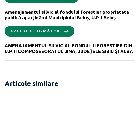
Amenajamentul silvic al fondului forestier proprietate
publică aparţinând Municipiului Beiuș, U.P. I Beiuș
ARTICOLUL URMĂTOR
AMENAJAMENTUL SILVIC AL FONDULUI FORESTIER DIN
U.P. II COMPOSESORATUL JINA, JUDEȚELE SIBIU ȘI ALBA
Articole similare