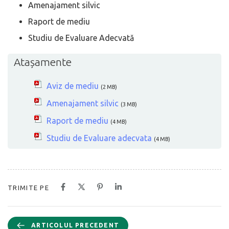
Amenajament silvic
Raport de mediu
Studiu de Evaluare Adecvată
Atașamente
Aviz de mediu
(2 MB)
Amenajament silvic
(3 MB)
Raport de mediu
(4 MB)
Studiu de Evaluare adecvata
(4 MB)
TRIMITE PE
ARTICOLUL PRECEDENT