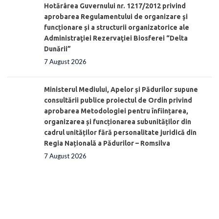
Hotărârea Guvernului nr. 1217/2012 privind
aprobarea Regulamentului de organizare şi
funcționare și a structurii organizatorice ale
Administraţiei Rezervaţiei Biosferei “Delta
Dunării”
7 August 2026
Ministerul Mediului, Apelor și Pădurilor supune
consultării publice proiectul de Ordin privind
aprobarea Metodologiei pentru înființarea,
organizarea și funcționarea subunităților din
cadrul unităților fără personalitate juridică din
Regia Națională a Pădurilor – Romsilva
7 August 2026