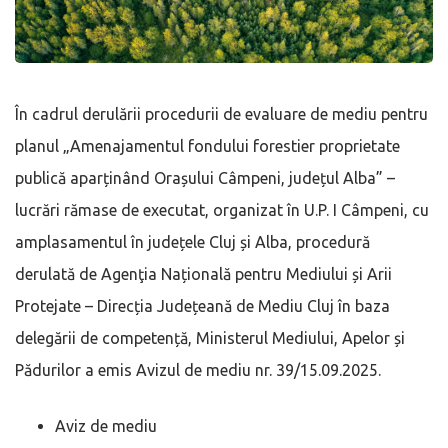
În cadrul derulării procedurii de evaluare de mediu pentru
planul „Amenajamentul fondului forestier proprietate
publică aparținând Orașului Câmpeni, județul Alba” –
lucrări rămase de executat, organizat în U.P. I Câmpeni, cu
amplasamentul în județele Cluj și Alba, procedură
derulată de Agenţia Națională pentru Mediului și Arii
Protejate – Direcția Județeană de Mediu Cluj în baza
delegării de competență, Ministerul Mediului, Apelor și
Pădurilor a emis Avizul de mediu nr. 39/15.09.2025.
Aviz de mediu