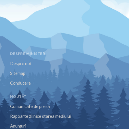
DESPRE MINISTER
Despre noi
Sitemap
Conducere
NOUTĂȚI
Comunicate de presă
Rapoarte zilnice starea mediului
Anunțuri