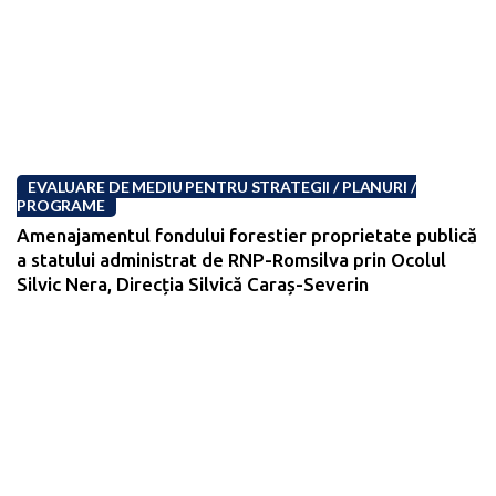
EVALUARE DE MEDIU PENTRU STRATEGII / PLANURI /
PROGRAME
Amenajamentul fondului forestier proprietate publică
a statului administrat de RNP-Romsilva prin Ocolul
Silvic Nera, Direcția Silvică Caraș-Severin