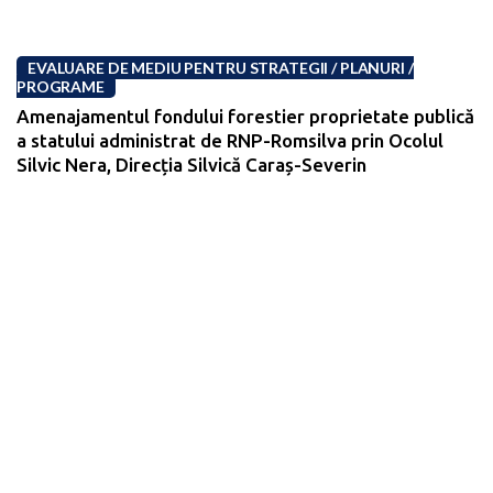
EVALUARE DE MEDIU PENTRU STRATEGII / PLANURI /
PROGRAME
Amenajamentul fondului forestier proprietate publică
a statului administrat de RNP-Romsilva prin Ocolul
Silvic Nera, Direcția Silvică Caraș-Severin