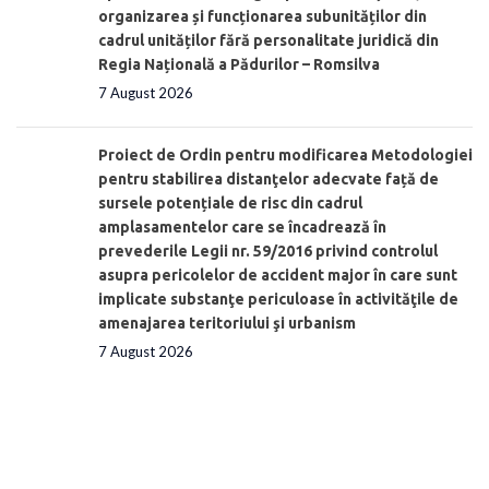
organizarea și funcționarea subunităților din
cadrul unităților fără personalitate juridică din
Regia Națională a Pădurilor – Romsilva
7 August 2026
Proiect de Ordin pentru modificarea Metodologiei
pentru stabilirea distanţelor adecvate față de
sursele potențiale de risc din cadrul
amplasamentelor care se încadrează în
prevederile Legii nr. 59/2016 privind controlul
asupra pericolelor de accident major în care sunt
implicate substanţe periculoase în activităţile de
amenajarea teritoriului şi urbanism
7 August 2026