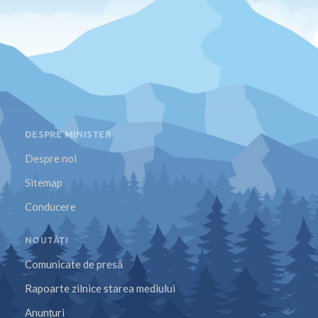
DESPRE MINISTER
Despre noi
Sitemap
Conducere
NOUTĂȚI
Comunicate de presă
Rapoarte zilnice starea mediului
Anunțuri