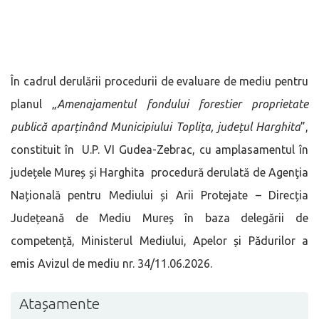
În cadrul derulării procedurii de evaluare de mediu pentru
planul „
Amenajamentul fondului forestier proprietate
publică aparținând Municipiului Toplița, județul Harghita
”,
constituit în U.P. VI Gudea-Zebrac, cu amplasamentul în
județele Mureș și Harghita procedură derulată de Agenţia
Națională pentru Mediului și Arii Protejate – Direcția
Județeană de Mediu Mureș în baza delegării de
competență, Ministerul Mediului, Apelor și Pădurilor a
emis Avizul de mediu nr. 34/11.06.2026.
Atașamente