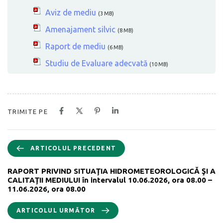
Aviz de mediu
(3 MB)
Amenajament silvic
(8 MB)
Raport de mediu
(6 MB)
Studiu de Evaluare adecvată
(10 MB)
TRIMITE PE
ARTICOLUL PRECEDENT
RAPORT PRIVIND SITUAŢIA HIDROMETEOROLOGICĂ ŞI A
CALITAŢII MEDIULUI în intervalul 10.06.2026, ora 08.00 –
11.06.2026, ora 08.00
ARTICOLUL URMĂTOR