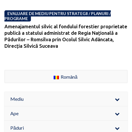
EVALUARE DE MEDIU PENTRU STRATEGII / PLANURI /
PROGRAME
Amenajamentul silvic al fondului forestier proprietate
publică a statului administrat de Regia Națională a
Pădurilor – Romsilva prin Ocolul Silvic Adâncata,
Direcția Silvică Suceava
Română
Mediu
Ape
Păduri