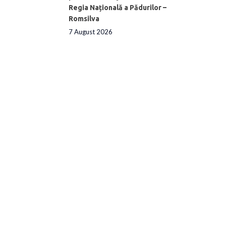
Regia Națională a Pădurilor –
Romsilva
7 August 2026