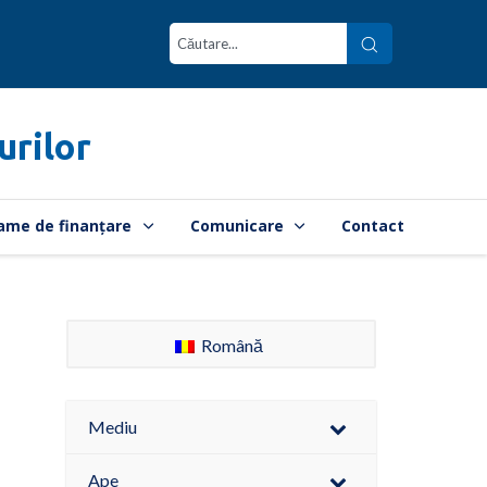
urilor
ame de finanțare
Comunicare
Contact
Română
Mediu
Ape