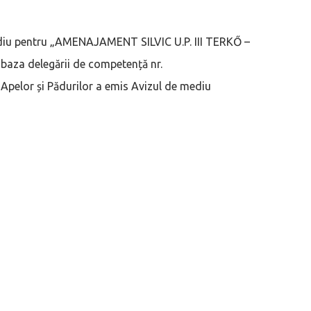
mediu pentru „AMENAJAMENT SILVIC U.P. III TERKŐ –
baza delegării de competență nr.
Apelor și Pădurilor a emis Avizul de mediu