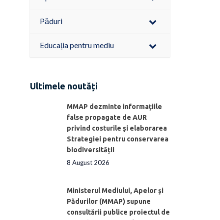
Păduri
Educația pentru mediu
Ultimele noutăți
MMAP dezminte informațiile
false propagate de AUR
privind costurile și elaborarea
Strategiei pentru conservarea
biodiversității
8 August 2026
Ministerul Mediului, Apelor şi
Pădurilor (MMAP) supune
consultării publice proiectul de