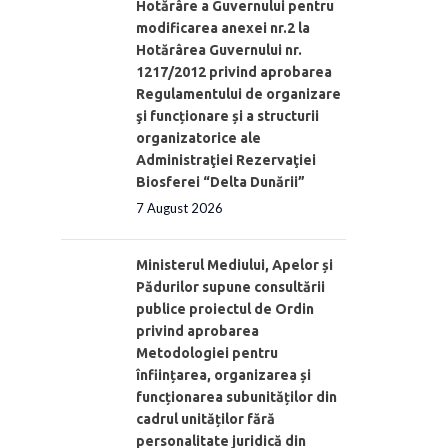
Hotărâre a Guvernului pentru
modificarea anexei nr.2 la
Hotărârea Guvernului nr.
1217/2012 privind aprobarea
Regulamentului de organizare
şi funcționare și a structurii
organizatorice ale
Administraţiei Rezervaţiei
Biosferei “Delta Dunării”
7 August 2026
Ministerul Mediului, Apelor și
Pădurilor supune consultării
publice proiectul de Ordin
privind aprobarea
Metodologiei pentru
înființarea, organizarea și
funcționarea subunităților din
cadrul unităților fără
personalitate juridică din