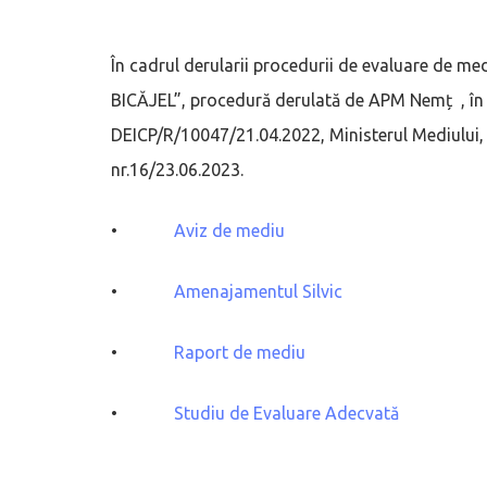
În cadrul derularii procedurii de evaluare de 
BICĂJEL”, procedură derulată de APM Nemț , în 
DEICP/R/10047/21.04.2022, Ministerul Mediului, 
nr.16/23.06.2023.
•
Aviz de mediu
•
Amenajamentul Silvic
•
Raport de mediu
•
Studiu de Evaluare Adecvată