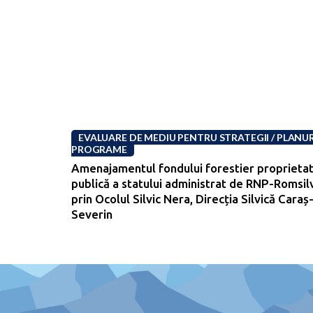
EVALUARE DE MEDIU PENTRU STRATEGII / PLANURI
PROGRAME
Amenajamentul fondului forestier proprieta
publică a statului administrat de RNP-Romsil
prin Ocolul Silvic Nera, Direcția Silvică Caraș
Severin