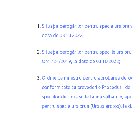
Situația derogărilor pentru specia urs bru
data de 03.10.2022;
Situația derogărilor pentru speciile urs br
OM 724/2019, la data de 03.10.2022;
Ordine de ministru pentru aprobarea derogă
conformitate cu prevederile Procedurii de s
speciilor de floră și de faună sălbatice, a
pentru specia urs brun (Ursus arctos), la 