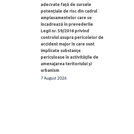
adecvate față de sursele
potențiale de risc din cadrul
amplasamentelor care se
încadrează în prevederile
Legii nr. 59/2016 privind
controlul asupra pericolelor de
accident major în care sunt
implicate substanţe
periculoase în activităţile de
amenajarea teritoriului şi
urbanism
7 August 2026