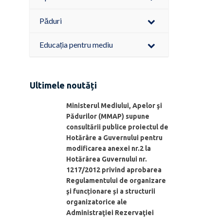
Păduri
Educația pentru mediu
Ultimele noutăți
Ministerul Mediului, Apelor şi
Pădurilor (MMAP) supune
consultării publice proiectul de
Hotărâre a Guvernului pentru
modificarea anexei nr.2 la
Hotărârea Guvernului nr.
1217/2012 privind aprobarea
Regulamentului de organizare
şi funcționare și a structurii
organizatorice ale
Administraţiei Rezervaţiei