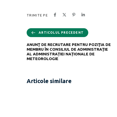
TRIMITE PE
ARTICOLUL PRECEDENT
ANUNŢ DE RECRUTARE PENTRU POZIŢIA DE
MEMBRU ÎN CONSILIUL DE ADMINISTRAŢIE
AL ADMINISTRAȚIEI NAȚIONALE DE
METEOROLOGIE
Articole similare