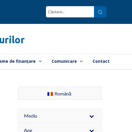
urilor
ame de finanțare
Comunicare
Contact
Română
Mediu
Ape