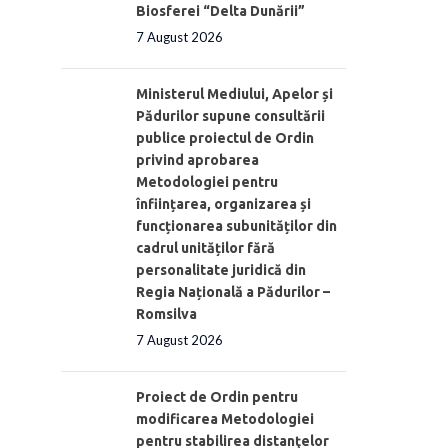
Biosferei “Delta Dunării”
7 August 2026
Ministerul Mediului, Apelor și
Pădurilor supune consultării
publice proiectul de Ordin
privind aprobarea
Metodologiei pentru
înființarea, organizarea și
funcționarea subunităților din
cadrul unităților fără
personalitate juridică din
Regia Națională a Pădurilor –
Romsilva
7 August 2026
Proiect de Ordin pentru
modificarea Metodologiei
pentru stabilirea distanţelor