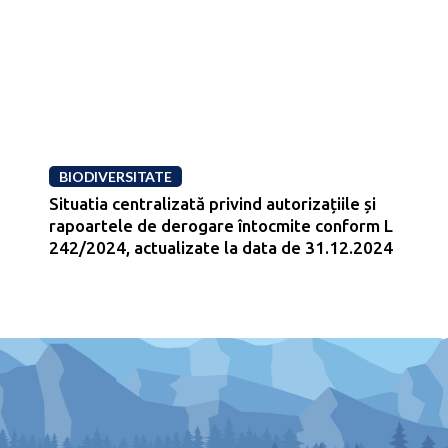
BIODIVERSITATE
Situatia centralizată privind autorizațiile și
rapoartele de derogare întocmite conform L
242/2024, actualizate la data de 31.12.2024