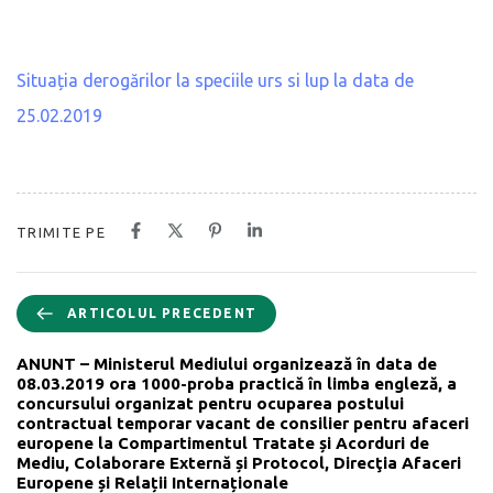
Situația derogărilor la speciile urs si lup la data de
25.02.2019
TRIMITE PE
ARTICOLUL PRECEDENT
ANUNT – Ministerul Mediului organizează în data de
08.03.2019 ora 1000-proba practică în limba engleză, a
concursului organizat pentru ocuparea postului
contractual temporar vacant de consilier pentru afaceri
europene la Compartimentul Tratate și Acorduri de
Mediu, Colaborare Externă și Protocol, Direcţia Afaceri
Europene și Relații Internaționale