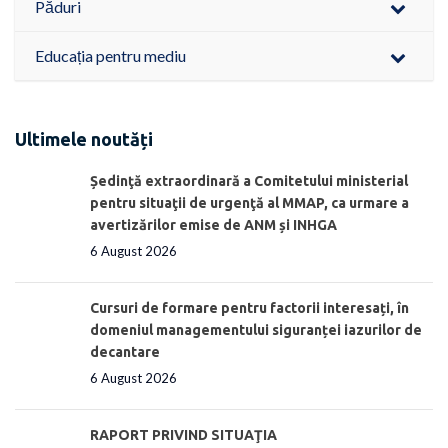
Păduri
Educația pentru mediu
Ultimele noutăți
Ședinţă extraordinară a Comitetului ministerial
pentru situaţii de urgenţă al MMAP, ca urmare a
avertizărilor emise de ANM și INHGA
6 August 2026
Cursuri de formare pentru factorii interesați, în
domeniul managementului siguranței iazurilor de
decantare
6 August 2026
RAPORT PRIVIND SITUAŢIA