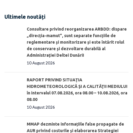
Ultimele noutăți
Consultare privind reorganizarea ARBDD: dispare
„direcția-mamut”, sunt separate funcțiile de
reglementare și monitorizare și este întărit rolul
de conservare și dezvoltare durabilă al
Administrației Deltei DunăriI
10 August 2026
RAPORT PRIVIND SITUAŢIA
HIDROMETEOROLOGICĂ ŞI A CALITĂŢII MEDIULUI
în intervalul 07.08.2026, ora 08.00 – 10.08.2026, ora
08.00
10 August 2026
MMAP dezminte informațiile false propagate de
AUR privind costurile și elaborarea Strategiei