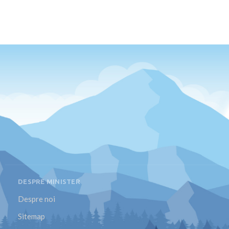
DESPRE MINISTER
Despre noi
Sitemap