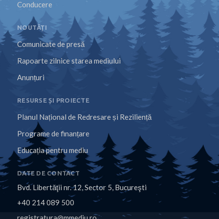
Conducere
NOUTĂȚI
Comunicate de presă
Rapoarte zilnice starea mediului
Anunțuri
RESURSE ȘI PROIECTE
Planul Național de Redresare și Reziliență
Programe de finanțare
Educația pentru mediu
DATE DE CONTACT
Bvd. Libertăţii nr. 12, Sector 5, Bucureşti
+40 214 089 500
registratura@mmediu.ro