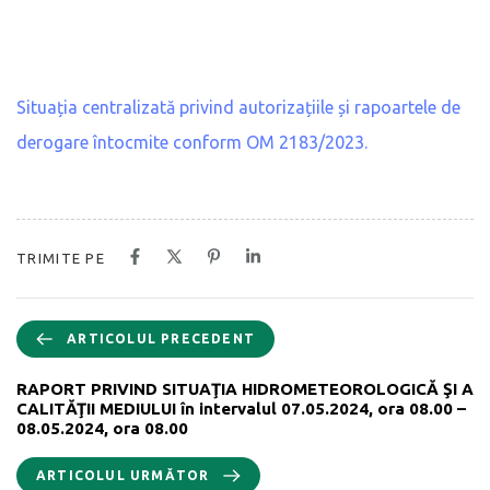
Situația centralizată privind autorizațiile și rapoartele de
derogare întocmite conform OM 2183/2023.
TRIMITE PE
ARTICOLUL PRECEDENT
RAPORT PRIVIND SITUAŢIA HIDROMETEOROLOGICĂ ŞI A
CALITĂŢII MEDIULUI în intervalul 07.05.2024, ora 08.00 –
08.05.2024, ora 08.00
ARTICOLUL URMĂTOR