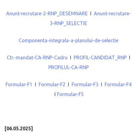
Anunt-recrutare-2-RNP_DESEMNARE
I
Anunt-recrutare-
3-RNP_SELECTIE
Componenta-integrala-a-planului-de-selectie
Ctr.-mandat-CA-RNP-Cadru
I
PROFIL-CANDIDAT_RNP
I
PROFILUL-CA-RNP
Formular-F1
I
Formular-F2
I
Formular-F3
I
Formular-F4
I
Formular-F5
[06.05.2025]