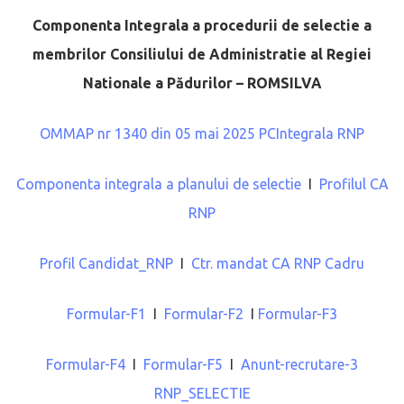
Componenta Integrala a procedurii de selectie a
membrilor Consiliului de Administratie al Regiei
Nationale a Pădurilor – ROMSILVA
OMMAP nr 1340 din 05 mai 2025 PCIntegrala RNP
Componenta integrala a planului de selectie
I
Profilul CA
RNP
Profil Candidat_RNP
I
Ctr. mandat CA RNP Cadru
Formular-F1
I
Formular-F2
I
Formular-F3
Formular-F4
I
Formular-F5
I
Anunt-recrutare-3
RNP_SELECTIE