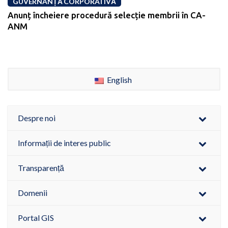
GUVERNANȚĂ CORPORATIVĂ
Anunț încheiere procedură selecție membrii în CA-
ANM
English
Despre noi
Informații de interes public
Transparență
Domenii
Portal GIS