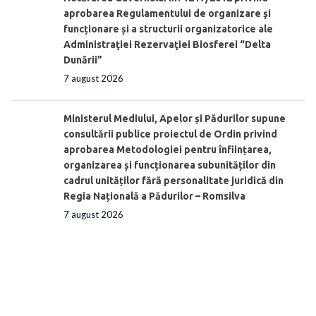
aprobarea Regulamentului de organizare şi
funcționare și a structurii organizatorice ale
Administraţiei Rezervaţiei Biosferei “Delta
Dunării”
7 august 2026
Ministerul Mediului, Apelor și Pădurilor supune
consultării publice proiectul de Ordin privind
aprobarea Metodologiei pentru înființarea,
organizarea și funcționarea subunităților din
cadrul unităților fără personalitate juridică din
Regia Națională a Pădurilor – Romsilva
7 august 2026