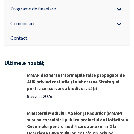
Programe de finanțare
Comunicare
Contact
Ultimele noutăți
MMAP dezminte informațiile false propagate de
AUR privind costurile și elaborarea Strategiei
pentru conservarea biodiversității
8 august 2026
Ministerul Mediului, Apelor şi Pădurilor (MMAP)
supune consultării publice proiectul de Hotărâre a
Guvernului pentru modificarea anexei nr.2 la
Hotărârea Guvernului nr. 1217/2012 privind