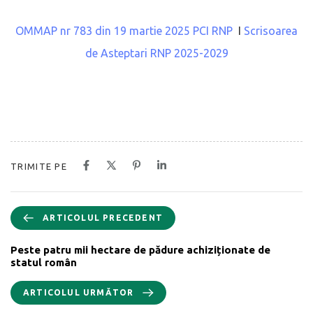
OMMAP nr 783 din 19 martie 2025 PCI RNP
I
Scrisoarea
de Asteptari RNP 2025-2029
TRIMITE PE
ARTICOLUL PRECEDENT
Peste patru mii hectare de pădure achiziționate de
statul român
ARTICOLUL URMĂTOR