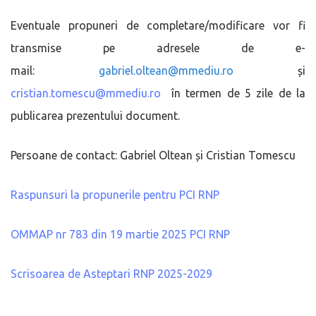
Eventuale propuneri de completare/modificare vor fi
transmise pe adresele de e-
mail:
gabriel.oltean@mmediu.ro
și
cristian.tomescu@mmediu.ro
în termen de 5 zile de la
publicarea prezentului document.
Persoane de contact: Gabriel Oltean și Cristian Tomescu
Raspunsuri la propunerile pentru PCI RNP
OMMAP nr 783 din 19 martie 2025 PCI RNP
Scrisoarea de Asteptari RNP 2025-2029