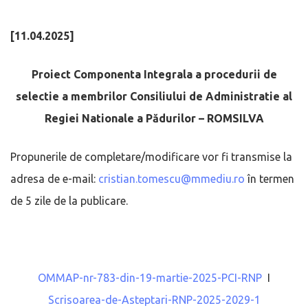
[11.04.2025]
Proiect Componenta Integrala a procedurii de
selectie a membrilor Consiliului de Administratie al
Regiei Nationale a Pădurilor – ROMSILVA
Propunerile de completare/modificare vor fi transmise la
adresa de e-mail:
cristian.tomescu@mmediu.ro
în termen
de 5 zile de la publicare.
OMMAP-nr-783-din-19-martie-2025-PCI-RNP
I
Scrisoarea-de-Asteptari-RNP-2025-2029-1