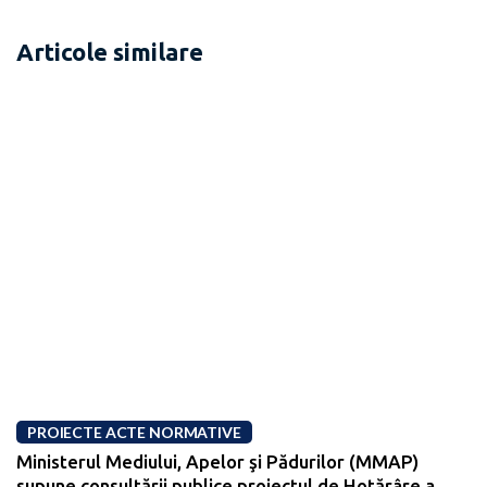
Articole similare
PROIECTE ACTE NORMATIVE
Ministerul Mediului, Apelor şi Pădurilor (MMAP)
supune consultării publice proiectul de Hotărâre a