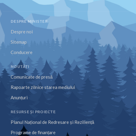
DESPRE MINISTER
Despre noi
Sitemap
Conducere
NOUTĂȚI
Comunicate de presă
Rapoarte zilnice starea mediului
Anunțuri
RESURSE ȘI PROIECTE
Planul Național de Redresare și Reziliență
Programe de finanțare