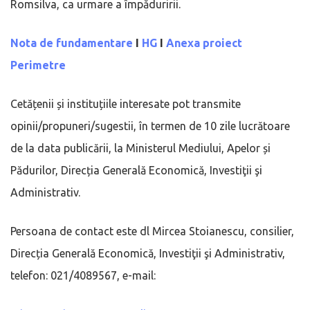
Romsilva, ca urmare a împăduririi.
Nota de fundamentare
I
HG
I
Anexa proiect
Perimetre
Cetățenii și instituțiile interesate pot transmite
opinii/propuneri/sugestii, în termen de 10 zile lucrătoare
de la data publicării, la Ministerul Mediului, Apelor și
Pădurilor, Direcția Generală Economică, Investiţii şi
Administrativ.
Persoana de contact este dl Mircea Stoianescu, consilier,
Direcția Generală Economică, Investiţii şi Administrativ,
telefon: 021/4089567, e-mail: