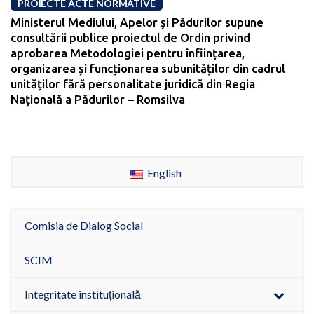
PROIECTE ACTE NORMATIVE
Ministerul Mediului, Apelor și Pădurilor supune
consultării publice proiectul de Ordin privind
aprobarea Metodologiei pentru înființarea,
organizarea și funcționarea subunităților din cadrul
unităților fără personalitate juridică din Regia
Națională a Pădurilor – Romsilva
English
Comisia de Dialog Social
SCIM
Integritate instituțională