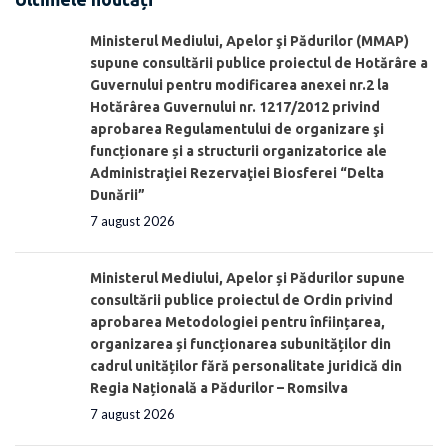
Ministerul Mediului, Apelor şi Pădurilor (MMAP)
supune consultării publice proiectul de Hotărâre a
Guvernului pentru modificarea anexei nr.2 la
Hotărârea Guvernului nr. 1217/2012 privind
aprobarea Regulamentului de organizare şi
funcționare și a structurii organizatorice ale
Administraţiei Rezervaţiei Biosferei “Delta
Dunării”
7 august 2026
Ministerul Mediului, Apelor și Pădurilor supune
consultării publice proiectul de Ordin privind
aprobarea Metodologiei pentru înființarea,
organizarea și funcționarea subunităților din
cadrul unităților fără personalitate juridică din
Regia Națională a Pădurilor – Romsilva
7 august 2026