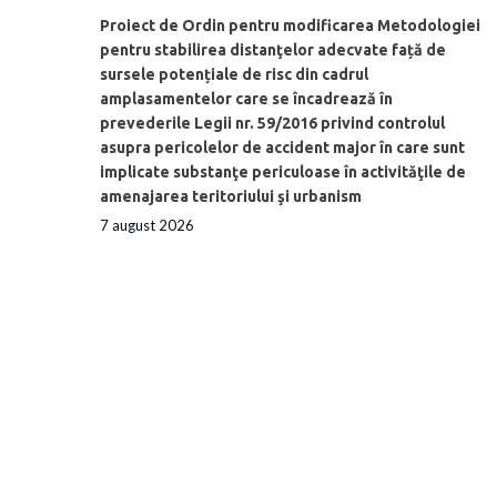
Proiect de Ordin pentru modificarea Metodologiei
pentru stabilirea distanţelor adecvate față de
sursele potențiale de risc din cadrul
amplasamentelor care se încadrează în
prevederile Legii nr. 59/2016 privind controlul
asupra pericolelor de accident major în care sunt
implicate substanţe periculoase în activităţile de
amenajarea teritoriului şi urbanism
7 august 2026