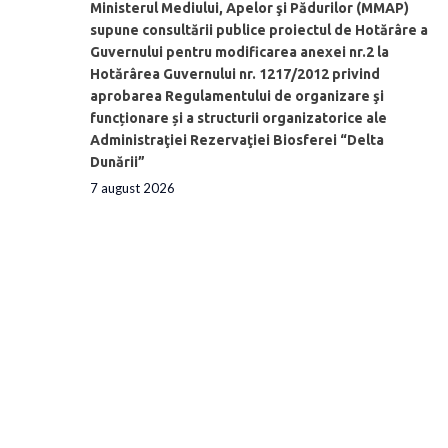
Ministerul Mediului, Apelor şi Pădurilor (MMAP)
supune consultării publice proiectul de Hotărâre a
Guvernului pentru modificarea anexei nr.2 la
Hotărârea Guvernului nr. 1217/2012 privind
aprobarea Regulamentului de organizare şi
funcționare și a structurii organizatorice ale
Administraţiei Rezervaţiei Biosferei “Delta
Dunării”
7 august 2026