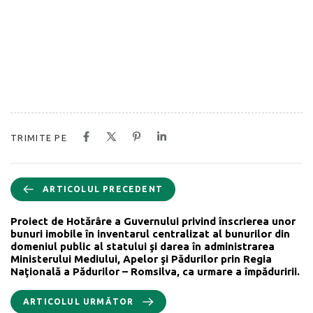
TRIMITE PE
ARTICOLUL PRECEDENT
Proiect de Hotărâre a Guvernului privind înscrierea unor
bunuri imobile în inventarul centralizat al bunurilor din
domeniul public al statului şi darea în administrarea
Ministerului Mediului, Apelor şi Pădurilor prin Regia
Naţională a Pădurilor – Romsilva, ca urmare a împăduririi.
ARTICOLUL URMĂTOR