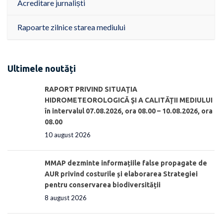
Acreditare jurnaliști
Rapoarte zilnice starea mediului
Ultimele noutăți
RAPORT PRIVIND SITUAŢIA
HIDROMETEOROLOGICĂ ŞI A CALITĂŢII MEDIULUI
în intervalul 07.08.2026, ora 08.00 – 10.08.2026, ora
08.00
10 august 2026
MMAP dezminte informațiile false propagate de
AUR privind costurile și elaborarea Strategiei
pentru conservarea biodiversității
8 august 2026