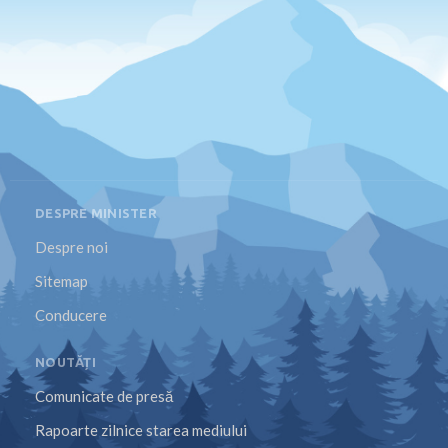
DESPRE MINISTER
Despre noi
Sitemap
Conducere
NOUTĂȚI
Comunicate de presă
Rapoarte zilnice starea mediului