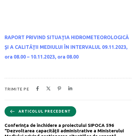
RAPORT PRIVIND SITUAŢIA HIDROMETEOROLOGICĂ
ŞI A CALITĂŢII MEDIULUI
ÎN INTERVALUL 09.11.2023,
ora 08.00 – 10.11.2023, ora 08.00
TRIMITE PE
ARTICOLUL PRECEDENT
Conferința de închidere a proiectului SIPOCA 596
“Dezvoltarea capacității administrative a Ministerului