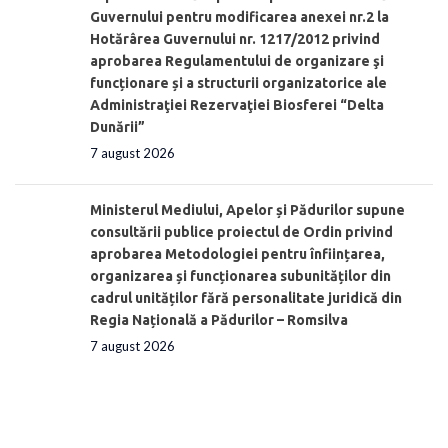
Guvernului pentru modificarea anexei nr.2 la
Hotărârea Guvernului nr. 1217/2012 privind
aprobarea Regulamentului de organizare şi
funcționare și a structurii organizatorice ale
Administraţiei Rezervaţiei Biosferei “Delta
Dunării”
7 august 2026
Ministerul Mediului, Apelor și Pădurilor supune
consultării publice proiectul de Ordin privind
aprobarea Metodologiei pentru înființarea,
organizarea și funcționarea subunităților din
cadrul unităților fără personalitate juridică din
Regia Națională a Pădurilor – Romsilva
7 august 2026