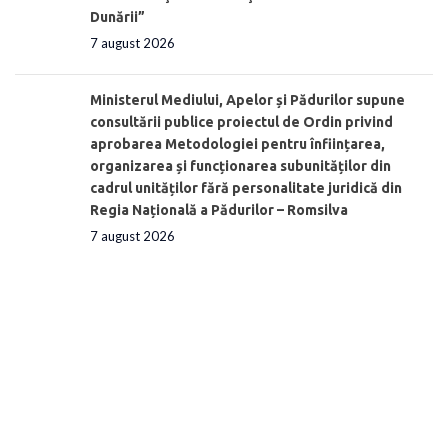
Dunării”
7 august 2026
Ministerul Mediului, Apelor și Pădurilor supune
consultării publice proiectul de Ordin privind
aprobarea Metodologiei pentru înființarea,
organizarea și funcționarea subunităților din
cadrul unităților fără personalitate juridică din
Regia Națională a Pădurilor – Romsilva
7 august 2026