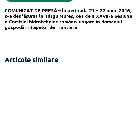
COMUNICAT DE PRESĂ – În perioada 21 – 22 iunie 2016,
s-a desfășurat la Târgu Mureș, cea de a XXVII-a Sesiune
a Comisiei hidrotehnice româno-ungare în domeniul
gospodăririi apelor de frontieră
Articole similare