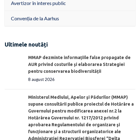
Avertizor în interes public
Convenția de la Aarhus
Ultimele noutăți
MMAP dezminte informațiile false propagate de
AUR privind costurile și elaborarea Strategiei
pentru conservarea biodiversității
8 august 2026
Ministerul Mediului, Apelor şi Pădurilor (MMAP)
supune consultării publice proiectul de Hotărâre a
Guvernului pentru modificarea anexei nr.2 la
Hotărârea Guvernului nr. 1217/2012 privind
aprobarea Regulamentului de organizare şi
funcționare și a structurii organizatorice ale
Administraţiei Rezervaţiei Biosferei “Delta