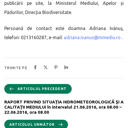
publicării pe site, la Ministerul Mediului, Apelor și
Pădurilor, Direcția Biodiversitate.
Persoană de contact este doamna Adriana Ivănuş,
telefon: 0213160287, e-mail:
adriana.ivanus@mmediu.ro
.
TRIMITE PE
ARTICOLUL PRECEDENT
RAPORT PRIVIND SITUAŢIA HIDROMETEOROLOGICĂ ŞI A
CALITAŢII MEDIULUI în intervalul 21.06.2016, ora 08.00 –
22.06.2016, ora 08.00
ARTICOLUL URMĂTOR