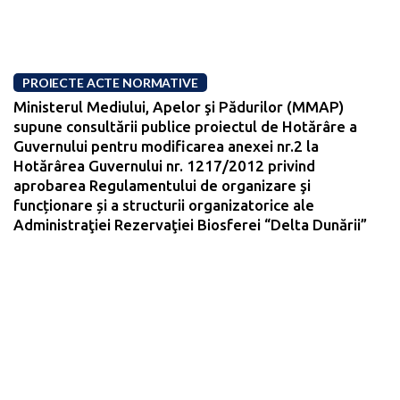
PROIECTE ACTE NORMATIVE
Ministerul Mediului, Apelor şi Pădurilor (MMAP)
supune consultării publice proiectul de Hotărâre a
Guvernului pentru modificarea anexei nr.2 la
Hotărârea Guvernului nr. 1217/2012 privind
aprobarea Regulamentului de organizare şi
funcționare și a structurii organizatorice ale
Administraţiei Rezervaţiei Biosferei “Delta Dunării”