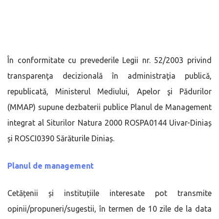
În conformitate cu prevederile Legii nr. 52/2003 privind
transparenţa decizională în administraţia publică,
republicată, Ministerul Mediului, Apelor şi Pădurilor
(MMAP) supune dezbaterii publice Planul de Management
integrat al Siturilor Natura 2000 ROSPA0144 Uivar-Diniaș
și ROSCI0390 Sărăturile Diniaș.
Planul de management
Cetățenii și instituțiile interesate pot transmite
opinii/propuneri/sugestii, în termen de 10 zile de la data