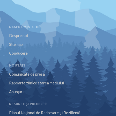
DESPRE MINISTER
Despre noi
Sitemap
Conducere
NOUTĂȚI
Comunicate de presă
Rapoarte zilnice starea mediului
Anunțuri
RESURSE ȘI PROIECTE
Planul Național de Redresare și Reziliență