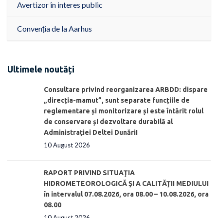
Avertizor în interes public
Convenția de la Aarhus
Ultimele noutăți
Consultare privind reorganizarea ARBDD: dispare
„direcția-mamut”, sunt separate funcțiile de
reglementare și monitorizare și este întărit rolul
de conservare și dezvoltare durabilă al
Administrației Deltei DunăriI
10 August 2026
RAPORT PRIVIND SITUAŢIA
HIDROMETEOROLOGICĂ ŞI A CALITĂŢII MEDIULUI
în intervalul 07.08.2026, ora 08.00 – 10.08.2026, ora
08.00
10 August 2026