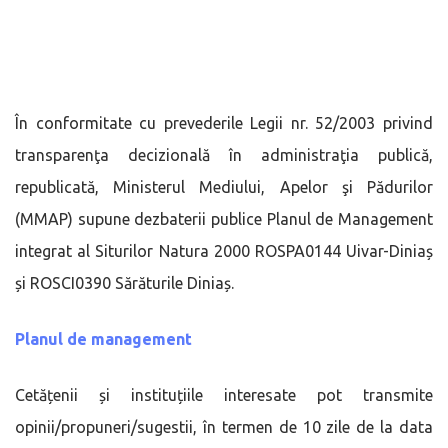
În conformitate cu prevederile Legii nr. 52/2003 privind
transparenţa decizională în administraţia publică,
republicată, Ministerul Mediului, Apelor şi Pădurilor
(MMAP) supune dezbaterii publice Planul de Management
integrat al Siturilor Natura 2000 ROSPA0144 Uivar-Diniaș
și ROSCI0390 Sărăturile Diniaș.
Planul de management
Cetățenii și instituțiile interesate pot transmite
opinii/propuneri/sugestii, în termen de 10 zile de la data