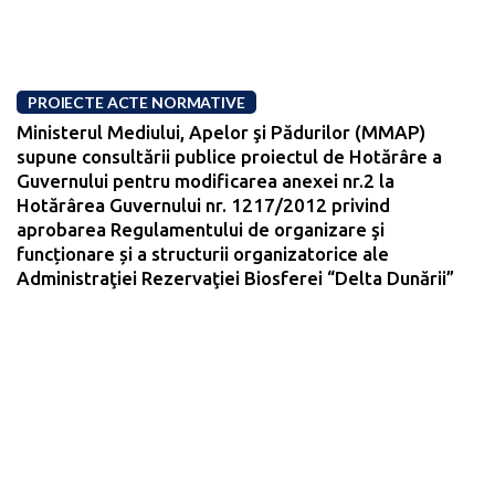
PROIECTE ACTE NORMATIVE
Ministerul Mediului, Apelor şi Pădurilor (MMAP)
supune consultării publice proiectul de Hotărâre a
Guvernului pentru modificarea anexei nr.2 la
Hotărârea Guvernului nr. 1217/2012 privind
aprobarea Regulamentului de organizare şi
funcționare și a structurii organizatorice ale
Administraţiei Rezervaţiei Biosferei “Delta Dunării”