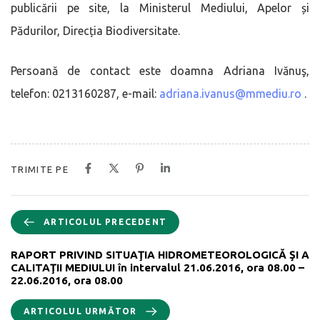
publicării pe site, la Ministerul Mediului, Apelor și
Pădurilor, Direcția Biodiversitate.
Persoană de contact este doamna Adriana Ivănuş,
telefon: 0213160287, e-mail:
adriana.ivanus@mmediu.ro
.
TRIMITE PE
ARTICOLUL PRECEDENT
RAPORT PRIVIND SITUAŢIA HIDROMETEOROLOGICĂ ŞI A
CALITAŢII MEDIULUI în intervalul 21.06.2016, ora 08.00 –
22.06.2016, ora 08.00
ARTICOLUL URMĂTOR