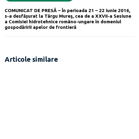
COMUNICAT DE PRESĂ – În perioada 21 – 22 iunie 2016,
s-a desfășurat la Târgu Mureș, cea de a XXVII-a Sesiune
a Comisiei hidrotehnice româno-ungare în domeniul
gospodăririi apelor de frontieră
Articole similare