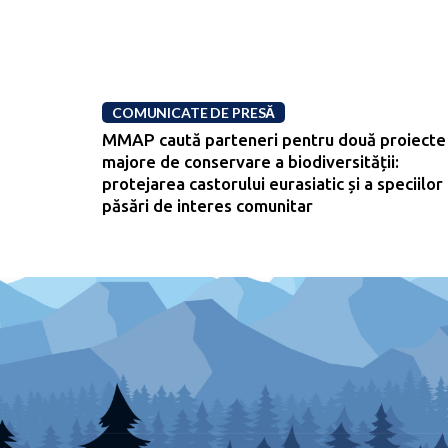
COMUNICATE DE PRESĂ
MMAP caută parteneri pentru două proiecte
majore de conservare a biodiversității:
protejarea castorului eurasiatic și a speciilor
păsări de interes comunitar