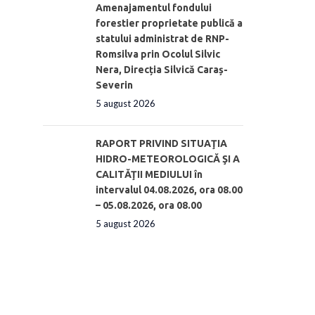
Amenajamentul fondului
forestier proprietate publică a
statului administrat de RNP-
Romsilva prin Ocolul Silvic
Nera, Direcția Silvică Caraș-
Severin
5 august 2026
RAPORT PRIVIND SITUAŢIA
HIDRO-METEOROLOGICĂ ŞI A
CALITĂŢII MEDIULUI în
intervalul 04.08.2026, ora 08.00
– 05.08.2026, ora 08.00
5 august 2026