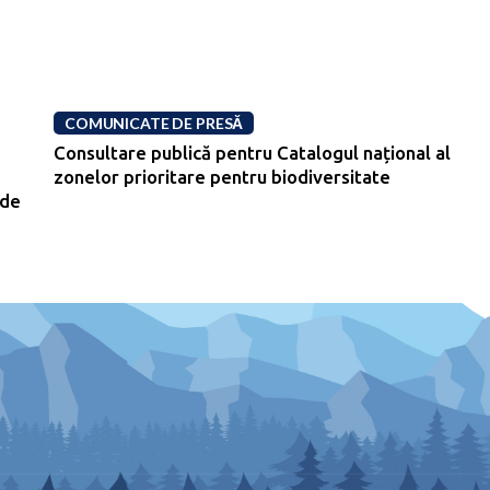
COMUNICATE DE PRESĂ
Consultare publică pentru Catalogul național al
zonelor prioritare pentru biodiversitate
 de