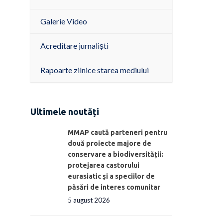
Galerie Video
Acreditare jurnaliști
Rapoarte zilnice starea mediului
Ultimele noutăți
MMAP caută parteneri pentru
două proiecte majore de
conservare a biodiversității:
protejarea castorului
eurasiatic și a speciilor de
păsări de interes comunitar
5 august 2026