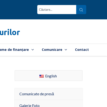
urilor
ame de finanțare
Comunicare
Contact
English
Comunicate de presă
Galerie Foto