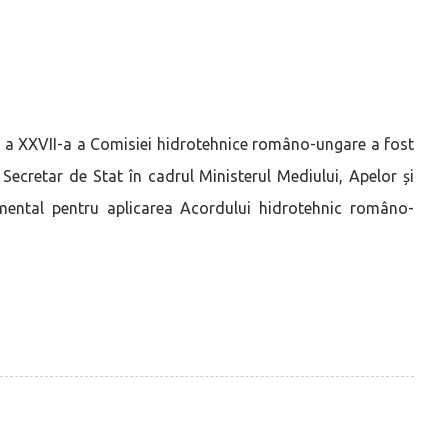
a a XXVII-a a Comisiei hidrotehnice româno-ungare a fost
etar de Stat în cadrul Ministerul Mediului, Apelor și
amental pentru aplicarea Acordului hidrotehnic româno-