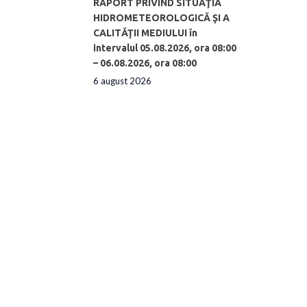
RAPORT PRIVIND SITUAŢIA
HIDROMETEOROLOGICĂ ŞI A
CALITĂŢII MEDIULUI în
intervalul 05.08.2026, ora 08:00
– 06.08.2026, ora 08:00
6 august 2026