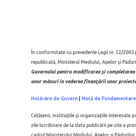
În conformitate cu prevederile Legii nr. 52/2003 
republicată, Ministerul Mediului, Apelor și Pădur
Guvernului pentru modificarea şi completarea 
unor măsuri în vederea finanţării unor proiect
Hotărâre de Guvern
|
Notă de Fundamentare
Cetățenii, instituțiile și organizațiile interesat
zile lucrătoare de la data publicării pe site a pr
cadrul Ministerului Mediului, Apelor și Pădurilo