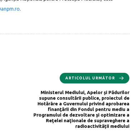
@anpm.ro
.
ARTICOLUL URMĂTOR
Ministerul Mediului, Apelor și Pădurilor
supune consultării publice, proiectul de
Hotărâre a Guvernului privind aprobarea
finanţării din Fondul pentru mediu a
Programului de dezvoltare şi optimizare a
Reţelei naţionale de supraveghere a
radioactivității mediului