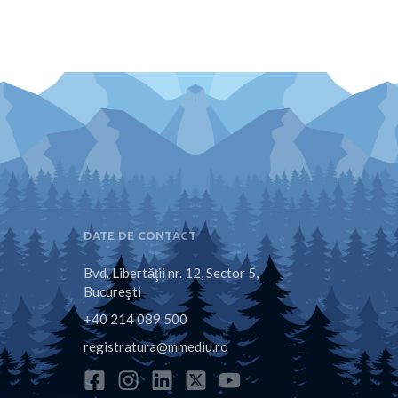
DATE DE CONTACT
Bvd. Libertăţii nr. 12, Sector 5,
Bucureşti
+40 214 089 500
registratura@mmediu.ro