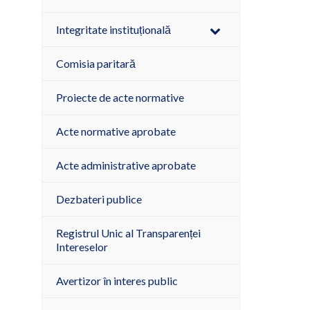
Integritate instituțională
Comisia paritară
Proiecte de acte normative
Acte normative aprobate
Acte administrative aprobate
Dezbateri publice
Registrul Unic al Transparenței
Intereselor
Avertizor în interes public