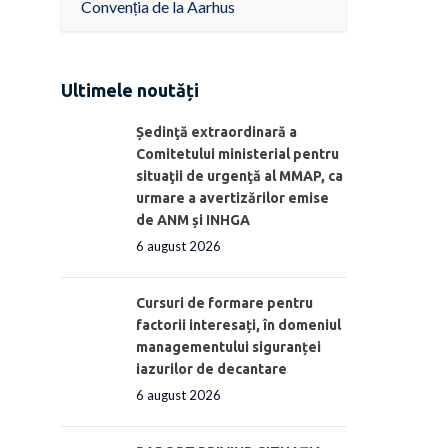
Convenția de la Aarhus
Ultimele noutăți
Ședinţă extraordinară a
Comitetului ministerial pentru
situaţii de urgenţă al MMAP, ca
urmare a avertizărilor emise
de ANM și INHGA
6 august 2026
Cursuri de formare pentru
factorii interesați, în domeniul
managementului siguranței
iazurilor de decantare
6 august 2026