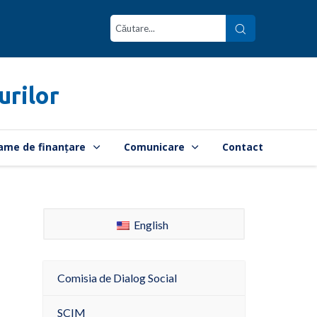
urilor
ame de finanțare
Comunicare
Contact
English
Comisia de Dialog Social
SCIM