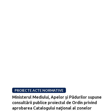
PROIECTE ACTE NORMATIVE
Ministerul Mediului, Apelor și Pădurilor supune
consultării publice proiectul de Ordin privind
aprobarea Catalogului naţional al zonelor