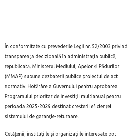
În conformitate cu prevederile Legii nr. 52/2003 privind
transparența decizională în administrația publică,
republicată, Ministerul Mediului, Apelor și Pădurilor
(MMAP) supune dezbaterii publice proiectul de act
normativ: Hotărâre a Guvernului pentru aprobarea
Programului prioritar de investiții multianual pentru
perioada 2025-2029 destinat creşterii eficienţei
sistemului de garanţie-returnare.
Cetățenii, instituțiile și organizațiile interesate pot