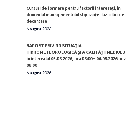
Cursuri de formare pentru factorii interesați, în
domeniul managementului siguranței iazurilor de
decantare
6 august 2026
RAPORT PRIVIND SITUAŢIA
HIDROMETEOROLOGICĂ ŞI A CALITĂŢII MEDIULUI
în intervalul 05.08.2026, ora 08:00 – 06.08.2026, ora
08:00
6 august 2026