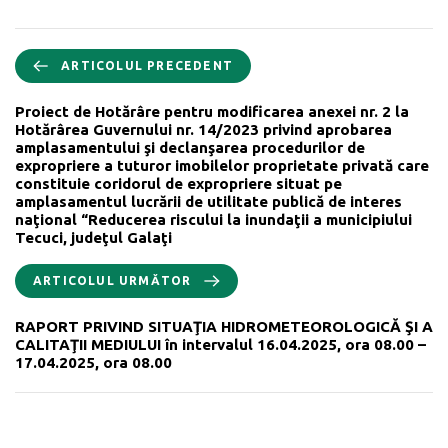
ARTICOLUL PRECEDENT
Proiect de Hotărâre pentru modificarea anexei nr. 2 la
Hotărârea Guvernului nr. 14/2023 privind aprobarea
amplasamentului şi declanşarea procedurilor de
expropriere a tuturor imobilelor proprietate privată care
constituie coridorul de expropriere situat pe
amplasamentul lucrării de utilitate publică de interes
naţional “Reducerea riscului la inundaţii a municipiului
Tecuci, judeţul Galaţi
ARTICOLUL URMĂTOR
RAPORT PRIVIND SITUAŢIA HIDROMETEOROLOGICĂ ŞI A
CALITAŢII MEDIULUI în intervalul 16.04.2025, ora 08.00 –
17.04.2025, ora 08.00