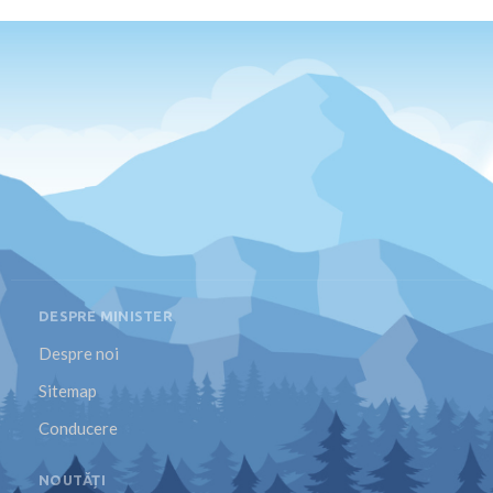
DESPRE MINISTER
Despre noi
Sitemap
Conducere
NOUTĂȚI