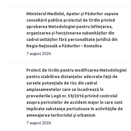
Ministerul Mediului, Apelor și Pădurilor supune
consultării publice proiectul de Ordin privind
aprobarea Metodologiei pentru înființarea,
organizarea și funcționarea subunităților din
cadrul unităților fără personalitate juridică din
Regia Națională a Pădurilor – Romsilva
7 august 2026
Proiect de Ordin pentru modificarea Metodologiei
pentru stabilirea distanţelor adecvate față de
sursele potențiale de risc din cadrul
amplasamentelor care se încadrează în
prevederile Legii nr. 59/2016 privind controlul
asupra pericolelor de accident major în care sunt
implicate substanţe periculoase în activităţile de
amenajarea teritoriului şi urbanism
7 august 2026