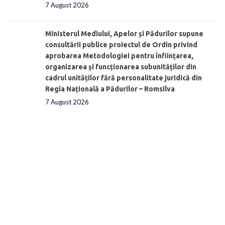
7 August 2026
Ministerul Mediului, Apelor și Pădurilor supune
consultării publice proiectul de Ordin privind
aprobarea Metodologiei pentru înființarea,
organizarea și funcționarea subunităților din
cadrul unităților fără personalitate juridică din
Regia Națională a Pădurilor – Romsilva
7 August 2026