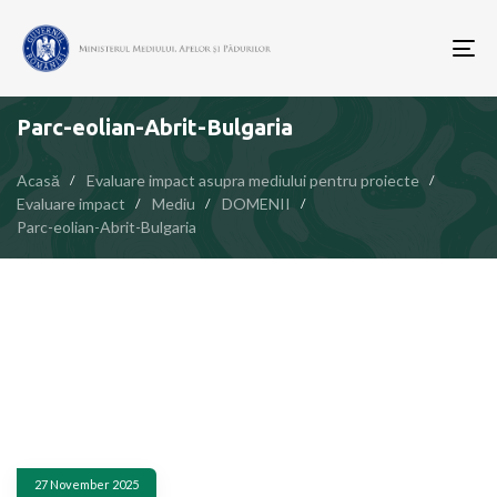
To
nav
Parc-eolian-Abrit-Bulgaria
Acasă
Evaluare impact asupra mediului pentru proiecte
Evaluare impact
Mediu
DOMENII
Parc-eolian-Abrit-Bulgaria
27 November 2025