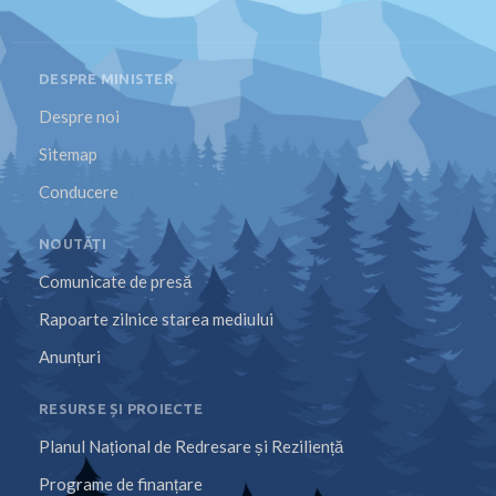
DESPRE MINISTER
Despre noi
Sitemap
Conducere
NOUTĂȚI
Comunicate de presă
Rapoarte zilnice starea mediului
Anunțuri
RESURSE ȘI PROIECTE
Planul Național de Redresare și Reziliență
Programe de finanțare