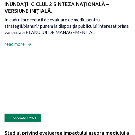
INUNDAŢII CICLUL 2 SINTEZA NAŢIONALĂ –
VERSIUNE INIŢIALĂ.
In cadrul procedurii de evaluare de mediu pentru
strategii/planuri/ punem la dispoziția publicului interesat prima
variantă a PLANULUI DE MANAGEMENT AL
read more
8 December 2021
Studiul privind evaluarea impactului asupra mediului a