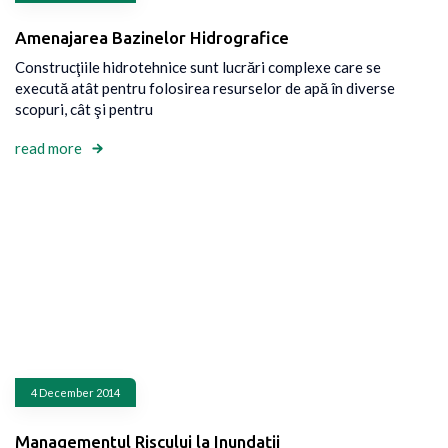
Amenajarea Bazinelor Hidrografice
Construcţiile hidrotehnice sunt lucrări complexe care se
execută atât pentru folosirea resurselor de apă în diverse
scopuri, cât şi pentru
read more
4 December 2014
Managementul Riscului la Inundaţii