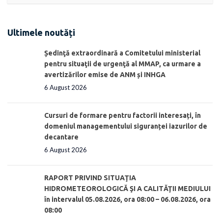
Ultimele noutăți
Ședinţă extraordinară a Comitetului ministerial
pentru situaţii de urgenţă al MMAP, ca urmare a
avertizărilor emise de ANM și INHGA
6 August 2026
Cursuri de formare pentru factorii interesați, în
domeniul managementului siguranței iazurilor de
decantare
6 August 2026
RAPORT PRIVIND SITUAŢIA
HIDROMETEOROLOGICĂ ŞI A CALITĂŢII MEDIULUI
în intervalul 05.08.2026, ora 08:00 – 06.08.2026, ora
08:00