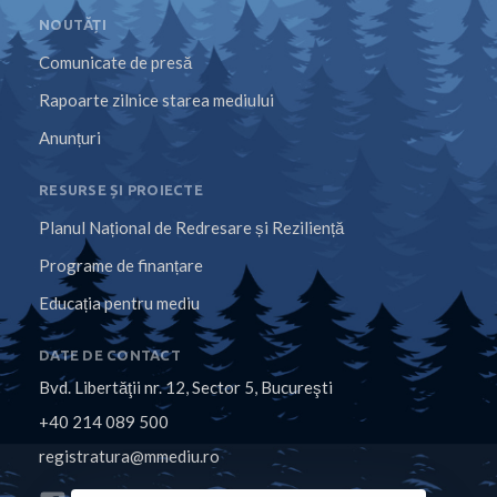
NOUTĂȚI
Comunicate de presă
Rapoarte zilnice starea mediului
Anunțuri
RESURSE ȘI PROIECTE
Planul Național de Redresare și Reziliență
Programe de finanțare
Educația pentru mediu
DATE DE CONTACT
Bvd. Libertăţii nr. 12, Sector 5, Bucureşti
+40 214 089 500
registratura@mmediu.ro