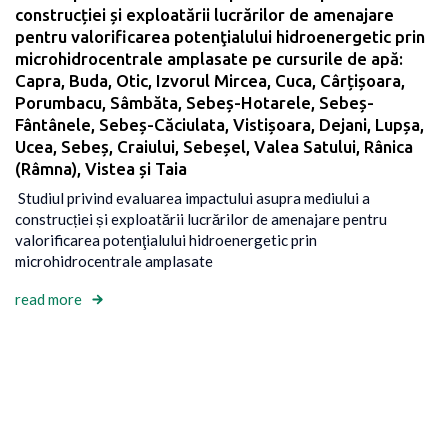
construcției și exploatării lucrărilor de amenajare
pentru valorificarea potenţialului hidroenergetic prin
microhidrocentrale amplasate pe cursurile de apă:
Capra, Buda, Otic, Izvorul Mircea, Cuca, Cârțișoara,
Porumbacu, Sâmbăta, Sebeș-Hotarele, Sebeș-
Fântânele, Sebeș-Căciulata, Vistișoara, Dejani, Lupșa,
Ucea, Sebeș, Craiului, Sebeșel, Valea Satului, Rânica
(Râmna), Vistea și Taia
Studiul privind evaluarea impactului asupra mediului a
construcției și exploatării lucrărilor de amenajare pentru
valorificarea potenţialului hidroenergetic prin
microhidrocentrale amplasate
read more