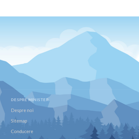
DESPRE MINISTER
Despre noi
Sitemap
Conducere