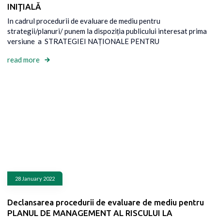
INIŢIALĂ
In cadrul procedurii de evaluare de mediu pentru
strategii/planuri/ punem la dispoziția publicului interesat prima
versiune a STRATEGIEI NAȚIONALE PENTRU
read more
28 January 2022
Declansarea procedurii de evaluare de mediu pentru
PLANUL DE MANAGEMENT AL RISCULUI LA