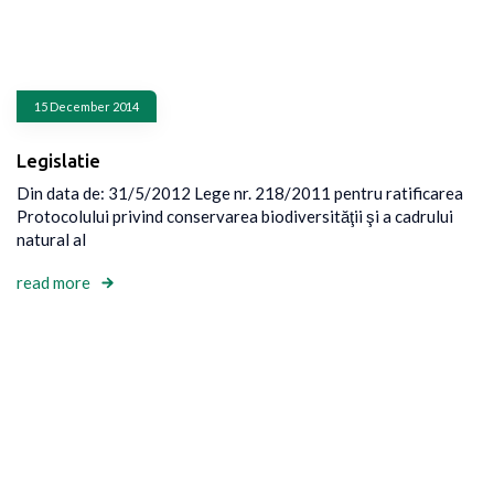
15 December 2014
Legislatie
Din data de: 31/5/2012 Lege nr. 218/2011 pentru ratificarea
Protocolului privind conservarea biodiversităţii şi a cadrului
natural al
read more