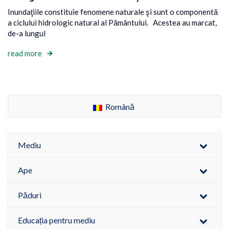
Inundaţiile constituie fenomene naturale şi sunt o componentă
a ciclului hidrologic natural al Pământului. Acestea au marcat,
de-a lungul
read more
Română
Mediu
Ape
Păduri
Educația pentru mediu