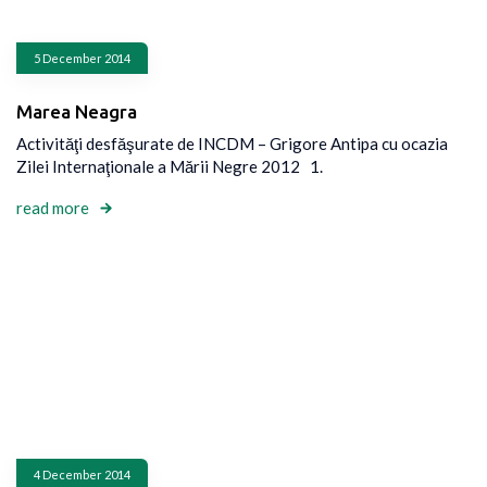
5 December 2014
Marea Neagra
Activităţi desfăşurate de INCDM – Grigore Antipa cu ocazia
Zilei Internaţionale a Mării Negre 2012 1.
read more
4 December 2014