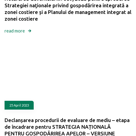
Strategiei naţionale privind gospodărirea integrată a
zonei costiere și a Planului de management integrat al
zonei costiere
read more
25 April 2023
Declanșarea procedurii de evaluare de mediu – etapa
de încadrare pentru STRATEGIA NAȚIONALĂ
PENTRU GOSPODĂRIREA APELOR – VERSIUNE