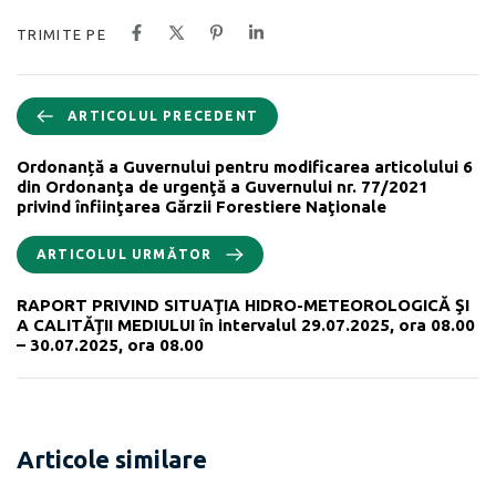
TRIMITE PE
ARTICOLUL PRECEDENT
Ordonanță a Guvernului pentru modificarea articolului 6
din Ordonanţa de urgenţă a Guvernului nr. 77/2021
privind înfiinţarea Gărzii Forestiere Naţionale
ARTICOLUL URMĂTOR
RAPORT PRIVIND SITUAŢIA HIDRO-METEOROLOGICĂ ŞI
A CALITĂŢII MEDIULUI în intervalul 29.07.2025, ora 08.00
– 30.07.2025, ora 08.00
Articole similare