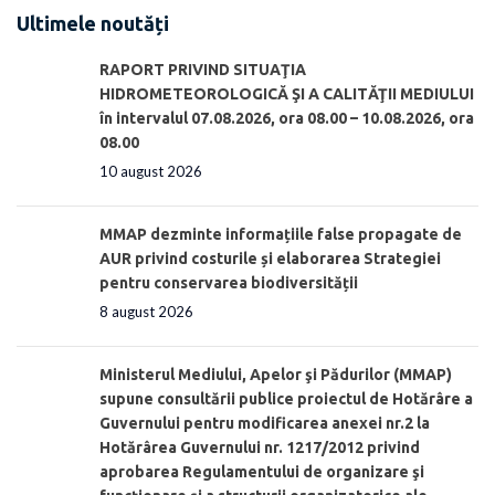
Ultimele noutăți
RAPORT PRIVIND SITUAŢIA
HIDROMETEOROLOGICĂ ŞI A CALITĂŢII MEDIULUI
în intervalul 07.08.2026, ora 08.00 – 10.08.2026, ora
08.00
10 august 2026
MMAP dezminte informațiile false propagate de
AUR privind costurile și elaborarea Strategiei
pentru conservarea biodiversității
8 august 2026
Ministerul Mediului, Apelor şi Pădurilor (MMAP)
supune consultării publice proiectul de Hotărâre a
Guvernului pentru modificarea anexei nr.2 la
Hotărârea Guvernului nr. 1217/2012 privind
aprobarea Regulamentului de organizare şi