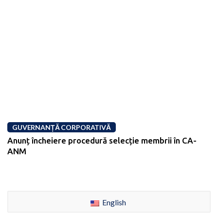
GUVERNANȚĂ CORPORATIVĂ
Anunț încheiere procedură selecție membrii în CA-
ANM
English