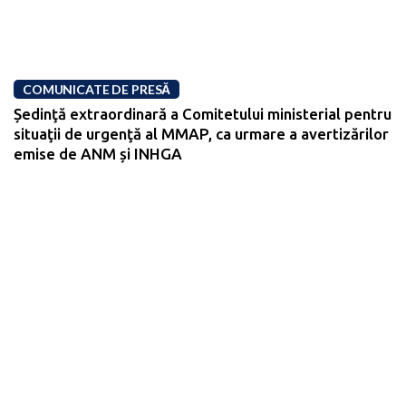
COMUNICATE DE PRESĂ
Ședinţă extraordinară a Comitetului ministerial pentru
situaţii de urgenţă al MMAP, ca urmare a avertizărilor
emise de ANM și INHGA