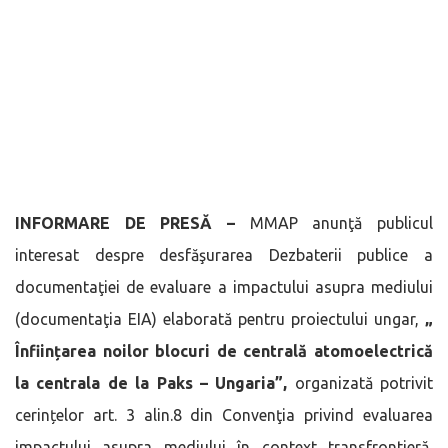
INFORMARE DE PRESĂ –
MMAP anunţă publicul
interesat despre desfăşurarea Dezbaterii publice a
documentaţiei de evaluare a impactului asupra mediului
(documentaţia EIA) elaborată pentru proiectului ungar,
„
Înființarea noilor blocuri de centrală atomoelectrică
la centrala de la Paks – Ungaria”,
organizată potrivit
cerințelor art. 3 alin.8 din Convenţia privind evaluarea
impactului asupra mediului în context transfrontieră,