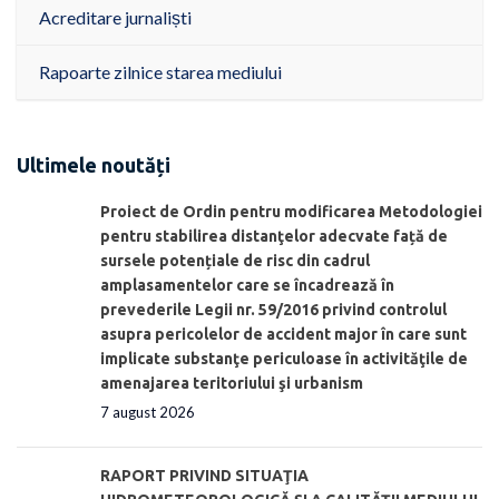
Acreditare jurnaliști
Rapoarte zilnice starea mediului
Ultimele noutăți
Proiect de Ordin pentru modificarea Metodologiei
pentru stabilirea distanţelor adecvate față de
sursele potențiale de risc din cadrul
amplasamentelor care se încadrează în
prevederile Legii nr. 59/2016 privind controlul
asupra pericolelor de accident major în care sunt
implicate substanţe periculoase în activităţile de
amenajarea teritoriului şi urbanism
7 august 2026
RAPORT PRIVIND SITUAŢIA