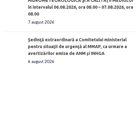
HIDROMETEOROLOGICĂ ŞI A CALITĂŢII MEDIULUI
în intervalul 06.08.2026, ora 08.00 – 07.08.2026, ora
08.00
7 august 2026
Ședinţă extraordinară a Comitetului ministerial
pentru situaţii de urgenţă al MMAP, ca urmare a
avertizărilor emise de ANM și INHGA
6 august 2026