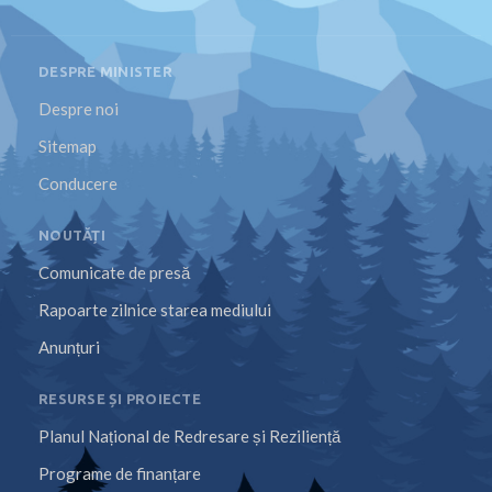
DESPRE MINISTER
Despre noi
Sitemap
Conducere
NOUTĂȚI
Comunicate de presă
Rapoarte zilnice starea mediului
Anunțuri
RESURSE ȘI PROIECTE
Planul Național de Redresare și Reziliență
Programe de finanțare