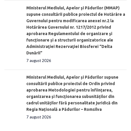
Ministerul Mediului, Apelor şi Pădurilor (MMAP)
supune consultării publice proiectul de Hotărâre a
Guvernului pentru modificarea anexei nr.2 la
Hotărârea Guvernului nr. 1217/2012 privind
aprobarea Regulamentului de organizare şi
funcționare și a structurii organizatorice ale
Administraţiei Rezervaţiei Biosferei “Delta
Dunării”
7 august 2026
Ministerul Mediului, Apelor și Pădurilor supune
consultării publice proiectul de Ordin privind
aprobarea Metodologiei pentru înființarea,
organizarea și funcționarea subunităților din
cadrul unităților fără personalitate juridică din
Regia Națională a Pădurilor – Romsilva
7 august 2026