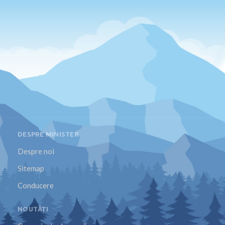
DESPRE MINISTER
Despre noi
Sitemap
Conducere
NOUTĂȚI