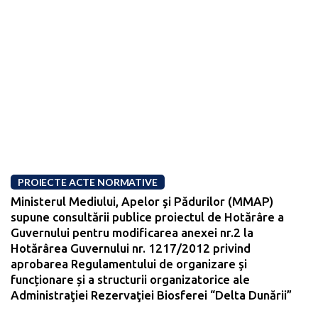
PROIECTE ACTE NORMATIVE
Ministerul Mediului, Apelor şi Pădurilor (MMAP)
supune consultării publice proiectul de Hotărâre a
Guvernului pentru modificarea anexei nr.2 la
Hotărârea Guvernului nr. 1217/2012 privind
aprobarea Regulamentului de organizare şi
funcționare și a structurii organizatorice ale
Administraţiei Rezervaţiei Biosferei “Delta Dunării”