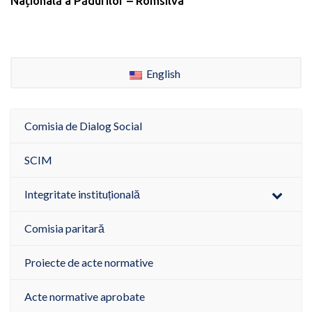
Națională a Pădurilor – Romsilva
English
Comisia de Dialog Social
SCIM
Integritate instituțională
Comisia paritară
Proiecte de acte normative
Acte normative aprobate