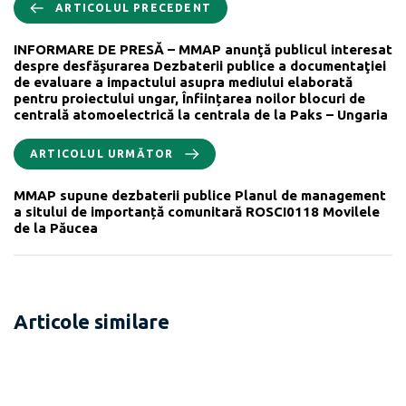
ARTICOLUL PRECEDENT
INFORMARE DE PRESĂ – MMAP anunţă publicul interesat
despre desfăşurarea Dezbaterii publice a documentaţiei
de evaluare a impactului asupra mediului elaborată
pentru proiectului ungar, Înființarea noilor blocuri de
centrală atomoelectrică la centrala de la Paks – Ungaria
ARTICOLUL URMĂTOR
MMAP supune dezbaterii publice Planul de management
a sitului de importanță comunitară ROSCI0118 Movilele
de la Păucea
Articole similare