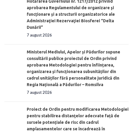
Hotărârea Guvernului nr. 1217/2012 privind
aprobarea Regulamentului de organizare şi
funcționare și a structurii organizatorice ale
Administraţiei Rezervaţiei Biosferei “Delta
Dunării”
7 august 2026
Ministerul Mediului, Apelor și Pădurilor supune
consultării publice proiectul de Ordin privind
aprobarea Metodologiei pentru înființarea,
organizarea și funcționarea subunităților din
cadrul unităților fără personalitate juridică din
Regia Națională a Pădurilor – Romsilva
7 august 2026
Proiect de Ordin pentru modificarea Metodologiei
pentru stabilirea distanţelor adecvate față de
sursele potențiale de risc din cadrul
amplasamentelor care se încadrează în