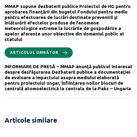
MMAP supune dezbaterii publice Proiectul de HG pentru
aprobarea finanţării din bugetul Fondului pentru mediu
pentru efectuarea de lucrări destinate prevenirii şi
înlăturării efectelor produse de fenomene
meteorologice extreme la lucrările de gospodărire a
apelor aferente unor obiective din domeniul public al
statului
ARTICOLUL URMĂTOR
INFORMARE DE PRESĂ – MMAP anunţă publicul interesat
despre desfăşurarea Dezbaterii publice a documentaţiei
de evaluare a impactului asupra mediului elaborată
pentru proiectului ungar, Înființarea noilor blocuri de
centrală atomoelectrică la centrala de la Paks – Ungaria
Articole similare