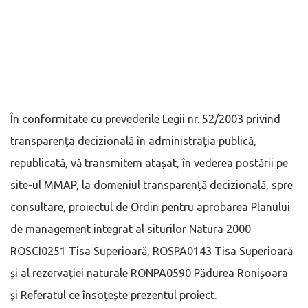
În conformitate cu prevederile Legii nr. 52/2003 privind
transparenţa decizională în administraţia publică,
republicată, vă transmitem atașat, în vederea postării pe
site-ul MMAP, la domeniul transparență decizională, spre
consultare, proiectul de Ordin pentru aprobarea Planului
de management integrat al siturilor Natura 2000
ROSCI0251 Tisa Superioară, ROSPA0143 Tisa Superioară
și al rezervației naturale RONPA0590 Pădurea Ronișoara
și Referatul ce însoțește prezentul proiect.