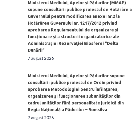
Ministerul Mediului, Apelor şi Pădurilor (MMAP)
supune consultării publice proiectul de Hotărâre a
Guvernului pentru modificarea anexei nr.2 la
Hotărârea Guvernului nr. 1217/2012 privind
aprobarea Regulamentului de organizare şi
funcționare și a structurii organizatorice ale
Administraţiei Rezervaţiei Biosferei “Delta
Dunării”
7 august 2026
Ministerul Mediului, Apelor și Pădurilor supune
consultării publice proiectul de Ordin privind
aprobarea Metodologiei pentru înființarea,
organizarea și funcționarea subunităților din
cadrul unităților fără personalitate juridică din
Regia Națională a Pădurilor – Romsilva
7 august 2026