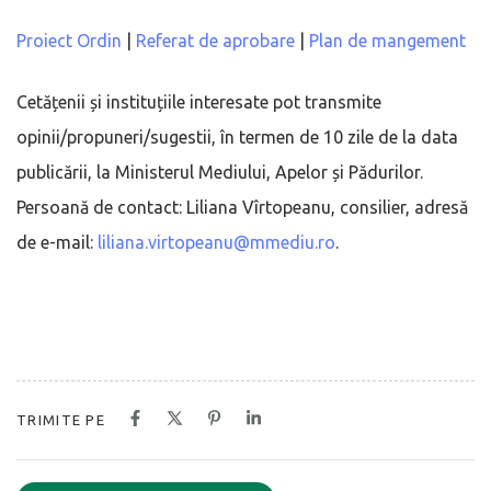
Proiect Ordin
|
Referat de aprobare
|
Plan de mangement
Cetățenii și instituțiile interesate pot transmite
opinii/propuneri/sugestii, în termen de 10 zile de la data
publicării, la Ministerul Mediului, Apelor și Pădurilor.
Persoană de contact: Liliana Vîrtopeanu, consilier, adresă
de e-mail:
liliana.virtopeanu@mmediu.ro
.
TRIMITE PE